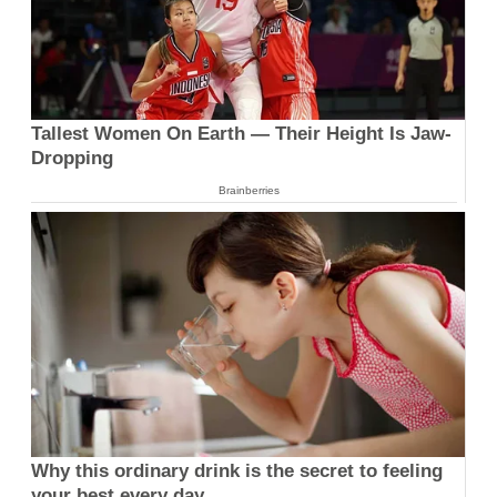
Tallest Women On Earth — Their Height Is Jaw-
Dropping
Brainberries
Why this ordinary drink is the secret to feeling
your best every day