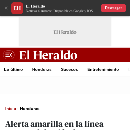
El Heraldo
×
Descargar
Noticias al instante. Disponible en Google y IOS
Lo último
Honduras
Sucesos
Entretenimiento
Inicio
·
Honduras
Alerta amarilla en la línea