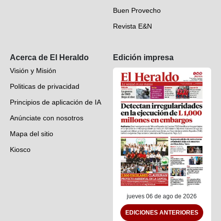
Buen Provecho
Revista E&N
Suscripción
Acerca de El Heraldo
Edición impresa
Visión y Misión
Politicas de privacidad
Principios de aplicación de IA
Anúnciate con nosotros
Mapa del sitio
Kiosco
Preguntas frecuentes
Contáctenos
jueves 06 de ago de 2026
EDICIONES ANTERIORES