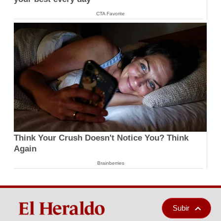
CTA Favorite
Think Your Crush Doesn't Notice You? Think
Again
Brainberries
Subir