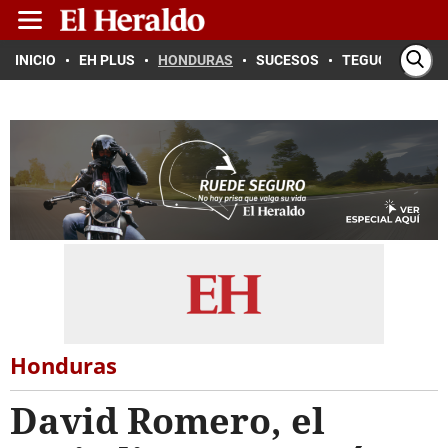
INICIO
EH PLUS
HONDURAS
SUCESOS
TEGUCIGALPA
Honduras
David Romero, el