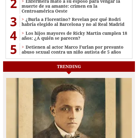
2
Enfermera mató a su esposo para vengar la
muerte de su amante: crimen en la
Centroamérica Oeste
3
¿Burla a Florentino? Revelan por qué Rodri
habría elegido al Barcelona y no al Real Madrid
4
Los hijos mayores de Ricky Martin cumplen 18
años: ¿A quién se parecen?
5
Detienen al actor Marco Furlan por presunto
abuso sexual contra un niño autista de 5 años
TRENDING