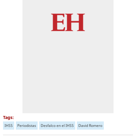
Tags:
IHSS
Periodistas
Desfalco en el IHSS
David Romero