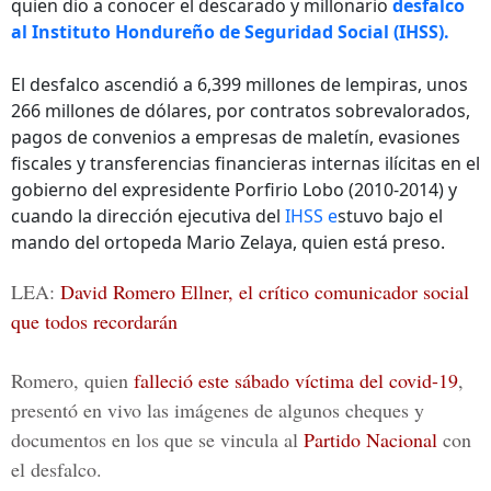
quien dio a conocer el descarado y millonario
desfalco
al Instituto Hondureño de Seguridad Social (IHSS).
El desfalco ascendió a 6,399 millones de lempiras, unos
266 millones de dólares, por contratos sobrevalorados,
pagos de convenios a empresas de maletín, evasiones
fiscales y transferencias financieras internas ilícitas en el
gobierno del expresidente Porfirio Lobo (2010-2014) y
cuando la dirección ejecutiva del
IHSS e
stuvo bajo el
mando del ortopeda Mario Zelaya, quien está preso.
LEA:
David Romero Ellner, el crítico comunicador social
que todos recordarán
Romero, quien
falleció este sábado víctima del covid-19
,
presentó en vivo las imágenes de algunos cheques y
documentos en los que se vincula al
Partido Nacional
con
el desfalco.