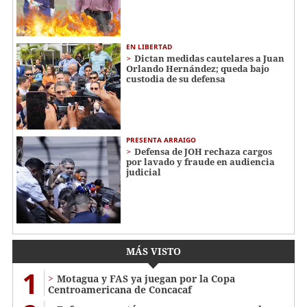
EN LIBERTAD
Dictan medidas cautelares a Juan
Orlando Hernández; queda bajo
custodia de su defensa
PRESENTA ARRAIGO
Defensa de JOH rechaza cargos
por lavado y fraude en audiencia
judicial
MÁS VISTO
1
Motagua y FAS ya juegan por la Copa
Centroamericana de Concacaf