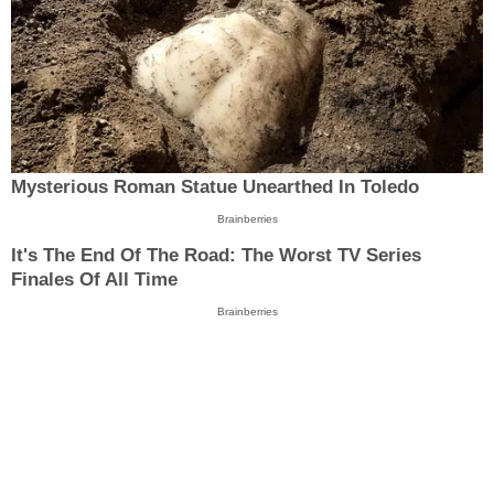
Mysterious Roman Statue Unearthed In Toledo
Brainberries
It's The End Of The Road: The Worst TV Series
Finales Of All Time
Brainberries