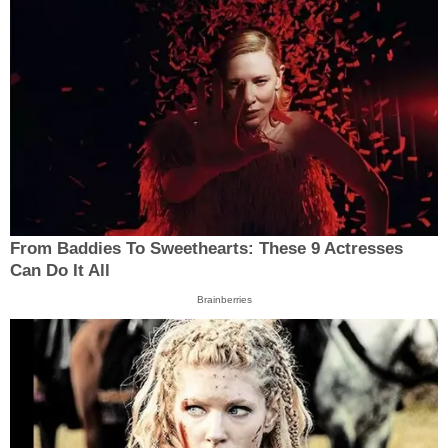
From Baddies To Sweethearts: These 9 Actresses
Can Do It All
Brainberries