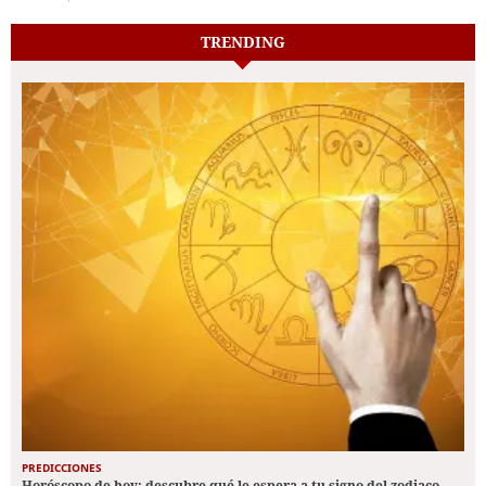
TRENDING
PREDICCIONES
Horóscopo de hoy: descubre qué le espera a tu signo del zodiaco