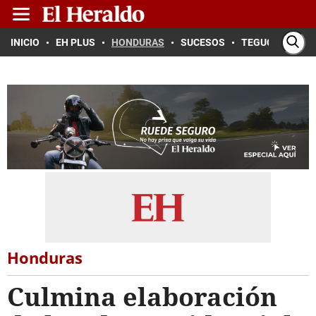
INICIO
EH PLUS
HONDURAS
SUCESOS
TEGUCIGALPA
Honduras
Culmina elaboración