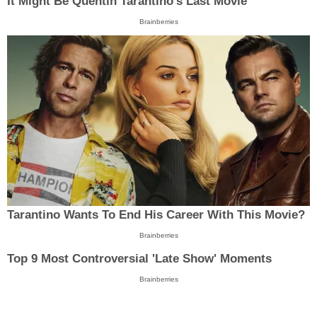
It Might Be Quentin Tarantino's Last Movie
Brainberries
Tarantino Wants To End His Career With This Movie?
Brainberries
Top 9 Most Controversial 'Late Show' Moments
Brainberries