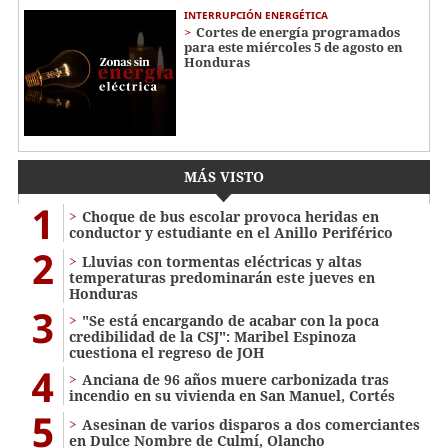
INTERRUPCIÓN ENERGÉTICA
Cortes de energía programados
para este miércoles 5 de agosto en
Honduras
MÁS VISTO
1
Choque de bus escolar provoca heridas en
conductor y estudiante en el Anillo Periférico
2
Lluvias con tormentas eléctricas y altas
temperaturas predominarán este jueves en
Honduras
3
"Se está encargando de acabar con la poca
credibilidad de la CSJ": Maribel Espinoza
cuestiona el regreso de JOH
4
Anciana de 96 años muere carbonizada tras
incendio en su vivienda en San Manuel, Cortés
5
Asesinan de varios disparos a dos comerciantes
en Dulce Nombre de Culmí, Olancho