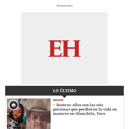
Brainberries
LO ÚLTIMO
HECHO
Rostros: ellos son las seis
personas que perdieron la vida en
masacre en Olanchito, Yoro