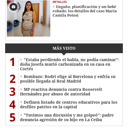
DETALLES
Engaño, planificación y un bebé
robado: los detalles del caso María
Camila Potosí
MÁS VISTO
1
"Estaba perdiendo el habla, no podía caminar":
doña Josefa murió carbonizada en su casa en
Cortés
2
Bombazo: Rodri elige al Barcelona y enfría su
posible llegada al Real Madrid
3
MP reactiva denuncia contra Roosevelt
Hernández por abuso de autoridad
4
Definen listado de centros educativos para los
desfiles patrios en la capital
5
"Tuvimos una discusión y me golpeó": padre
denuncia agresión de su hijo en La Ceiba