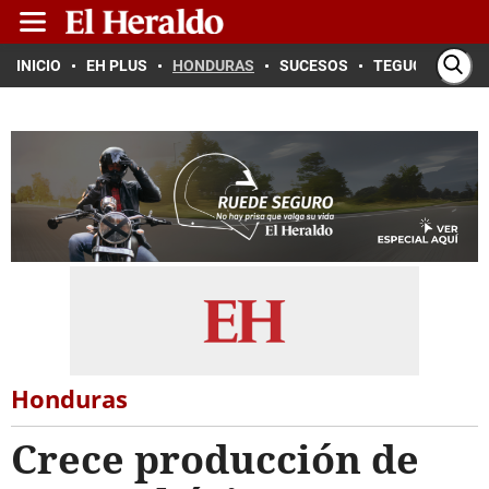
INICIO
EH PLUS
HONDURAS
SUCESOS
TEGUCIGALPA
Honduras
Crece producción de