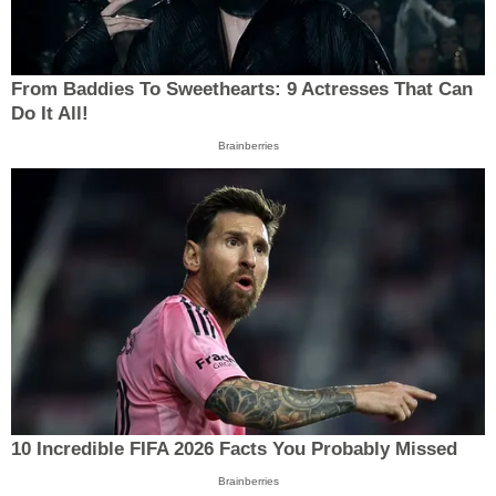
From Baddies To Sweethearts: 9 Actresses That Can
Do It All!
Brainberries
10 Incredible FIFA 2026 Facts You Probably Missed
Brainberries