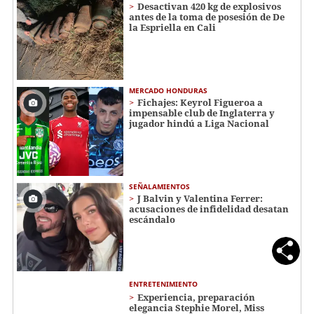
Desactivan 420 kg de explosivos
antes de la toma de posesión de De
la Espriella en Cali
MERCADO HONDURAS
Fichajes: Keyrol Figueroa a
impensable club de Inglaterra y
jugador hindú a Liga Nacional
SEÑALAMIENTOS
J Balvin y Valentina Ferrer:
acusaciones de infidelidad desatan
escándalo
ENTRETENIMIENTO
Experiencia, preparación
elegancia Stephie Morel, Miss