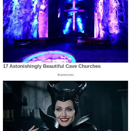
17 Astonishingly Beautiful Cave Churches
Brainberries