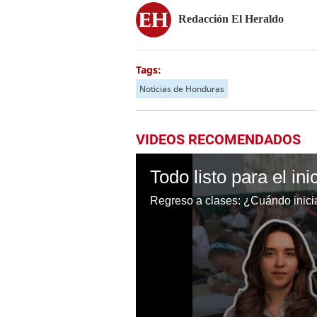
Redacción El Heraldo
Tags:
Noticias de Honduras
VIDEOS RECOMENDADOS
Regreso a clases: ¿Cuándo inici