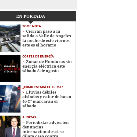
EN PORTADA
TOME NOTA
Cierran paso a la
salida a Valle de Ángeles
la noche de este viernes:
este es el horario
CORTES DE ENERGÍA
Zonas de Honduras sin
energía eléctrica este
sábado 8 de agosto
¿CÓMO ESTARÁ EL CLIMA?
Lluvias débiles
aisladas y calor de hasta
40 C° marcarán el
sábado
ALERTAS
Periodistas advierten
denuncias
internacionales si se
dilata caso contra