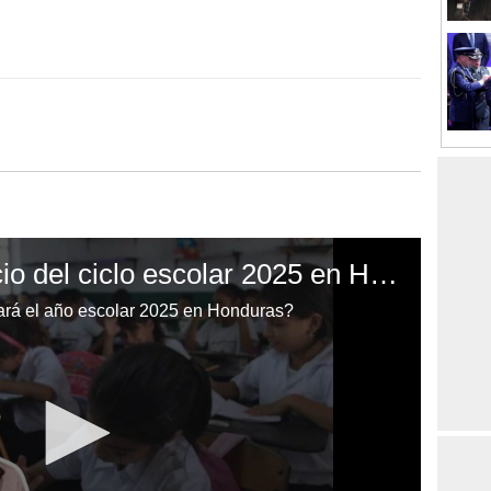
Todo listo para el inicio del ciclo escolar 2025 en Honduras
ará el año escolar 2025 en Honduras?