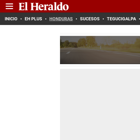
INICIO
EH PLUS
HONDURAS
SUCESOS
TEGUCIGALPA