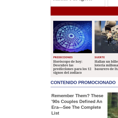
PREDICCIONES
SUERTE
Horóscopo de hoy:
Hallan un bill
Descubre las
lotería millon
predicciones para los 12
basurero de It
signos del zodiaco
CONTENIDO PROMOCIONADO
Remember Them? These
'90s Couples Defined An
Era—See The Complete
List