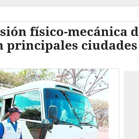
isión físico-mecánica d
 principales ciudades