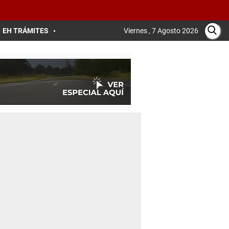
EH TRÁMITES
Viernes , 7 Agosto 2026