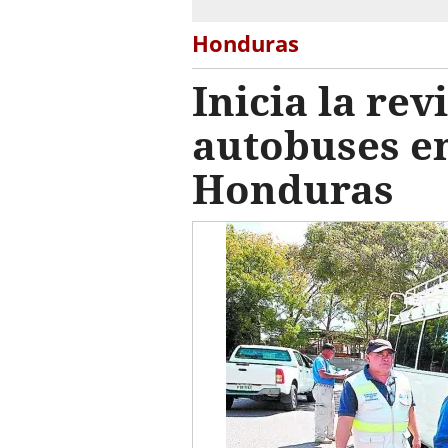
Honduras
Inicia la rev
autobuses en
Honduras