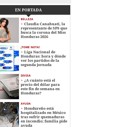
EN PORTADA
BELLEZA
Claudia Canahuati, la
representante de SPS que
busca la corona del Miss
Honduras 2026
¡TOME NOTA!
Liga Nacional de
Honduras: hora y dónde
ver los partidos de la
segunda jornada
DIVISA
¿A cuánto está el
precio del dólar para
este fin de semana en
Honduras?
AYUDA
Hondureño está
hospitalizado en México
tras sufrir quemaduras
en incendio; familia pide
ayuda