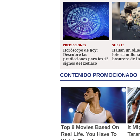
PREDICCIONES
SUERTE
Horóscopo de hoy:
Hallan un bill
Descubre las
lotería millon
predicciones para los 12
basurero de It
signos del zodiaco
CONTENIDO PROMOCIONADO
Top 8 Movies Based On
It M
Real Life. You Have To
Tara