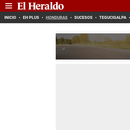
INICIO
EH PLUS
HONDURAS
SUCESOS
TEGUCIGALPA