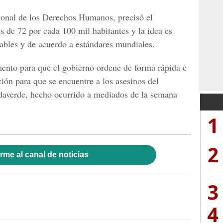
onal de los Derechos Humanos, precisó el
es de 72 por cada 100 mil habitantes y la idea es
erables y de acuerdo a estándares mundiales.
nto para que el gobierno ordene de forma rápida e
ión para que se encuentre a los asesinos del
daverde, hecho ocurrido a mediados de la semana
1
2
rme al canal de noticias
3
4