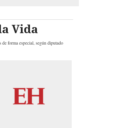
la Vida
as de forma especial, según diputado