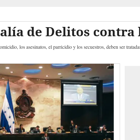
alía de Delitos contra 
micidio, los asesinatos, el parricidio y los secuestros, deben ser tratad