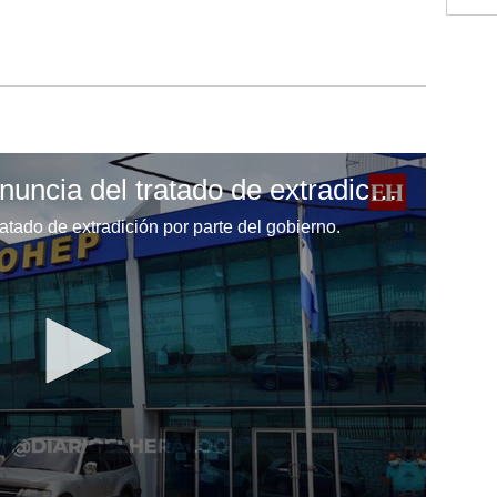
Cohep rechaza la denuncia del tratado de extradición por parte del gobierno
tado de extradición por parte del gobierno.