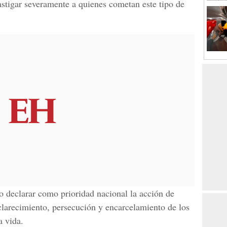
astigar severamente a quienes cometan este tipo de
o declarar como prioridad nacional la acción de
clarecimiento, persecución y encarcelamiento de los
a vida.