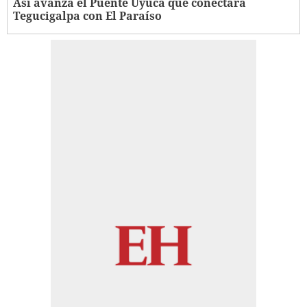
Así avanza el Puente Uyuca que conectará
Tegucigalpa con El Paraíso