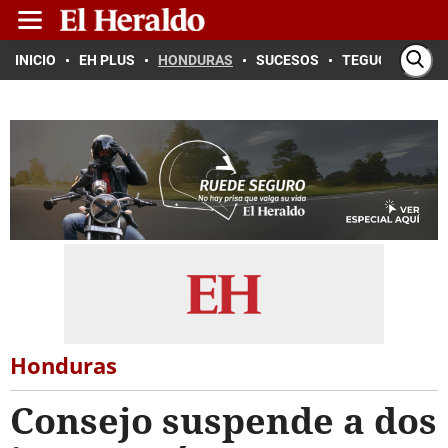
INICIO
EH PLUS
HONDURAS
SUCESOS
TEGUCIGALPA
Honduras
Consejo suspende a dos