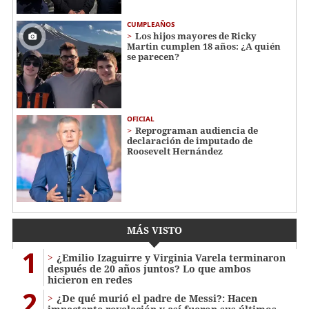
CUMPLEAÑOS
Los hijos mayores de Ricky
Martin cumplen 18 años: ¿A quién
se parecen?
OFICIAL
Reprograman audiencia de
declaración de imputado de
Roosevelt Hernández
MÁS VISTO
1
¿Emilio Izaguirre y Virginia Varela terminaron
después de 20 años juntos? Lo que ambos
hicieron en redes
2
¿De qué murió el padre de Messi?: Hacen