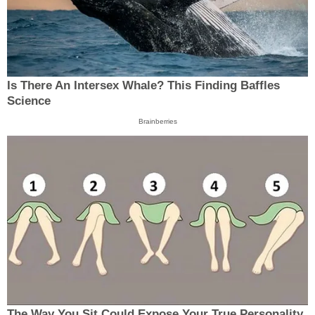
Is There An Intersex Whale? This Finding Baffles
Science
Brainberries
The Way You Sit Could Expose Your True Personality