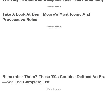
Brainberries
Take A Look At Demi Moore's Most Iconic And
Provocative Roles
Brainberries
Remember Them? These '90s Couples Defined An Era
—See The Complete List
Brainberries