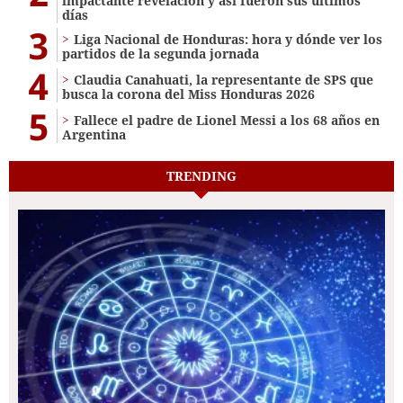
impactante revelación y así fueron sus últimos
días
3
Liga Nacional de Honduras: hora y dónde ver los
partidos de la segunda jornada
4
Claudia Canahuati, la representante de SPS que
busca la corona del Miss Honduras 2026
5
Fallece el padre de Lionel Messi a los 68 años en
Argentina
TRENDING