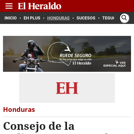
INICIO
EH PLUS
HONDURAS
SUCESOS
TEGUCIGALPA
Honduras
Consejo de la