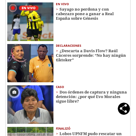
EN VIVO
Sayago no perdona y con
cabezazo pone a ganar a Real
España sobre Génesis
DECLARACIONES
¿Descarta a Davis Flow? Raúl
Cáceres sorprende: “No hay ningún
tiktoker”
CASO
Dos órdenes de captura y ninguna
detención: ¿por qué Evo Morales
sigue libre?
FINALIZÓ
Lobos UPNFM pudo rescatar un