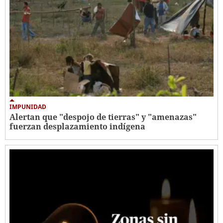
IMPUNIDAD
Alertan que "despojo de tierras" y "amenazas"
fuerzan desplazamiento indígena