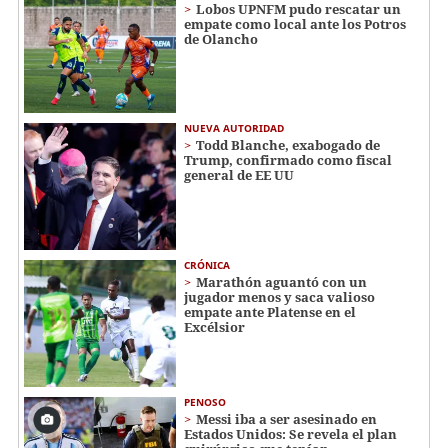
Lobos UPNFM pudo rescatar un
empate como local ante los Potros
de Olancho
NUEVA AUTORIDAD
Todd Blanche, exabogado de
Trump, confirmado como fiscal
general de EE UU
CRÓNICA
Marathón aguantó con un
jugador menos y saca valioso
empate ante Platense en el
Excélsior
PENOSO
Messi iba a ser asesinado en
Estados Unidos: Se revela el plan