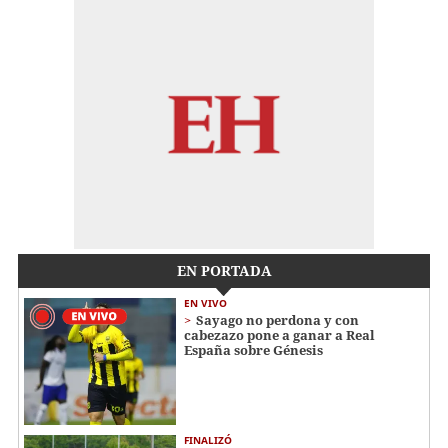
EN PORTADA
EN VIVO
Sayago no perdona y con
cabezazo pone a ganar a Real
España sobre Génesis
FINALIZÓ