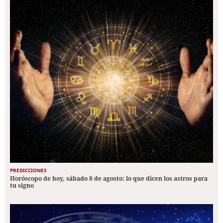
PREDICCIONES
Horóscopo de hoy, sábado 8 de agosto: lo que dicen los astros para
tu signo