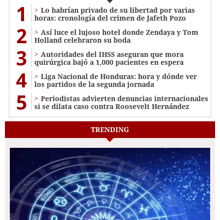
1
Lo habrían privado de su libertad por varias
horas: cronología del crimen de Jafeth Pozo
2
Así luce el lujoso hotel donde Zendaya y Tom
Holland celebraron su boda
3
Autoridades del IHSS aseguran que mora
quirúrgica bajó a 1,000 pacientes en espera
4
Liga Nacional de Honduras: hora y dónde ver
los partidos de la segunda jornada
5
Periodistas advierten denuncias internacionales
si se dilata caso contra Roosevelt Hernández
TRENDING