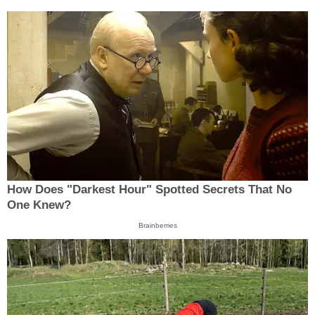
How Does "Darkest Hour" Spotted Secrets That No
One Knew?
Brainberries