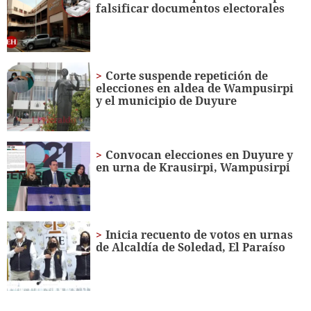
seconds
falsificar documentos electorales
Corte suspende repetición de
elecciones en aldea de Wampusirpi
y el municipio de Duyure
Convocan elecciones en Duyure y
en urna de Krausirpi, Wampusirpi
Inicia recuento de votos en urnas
de Alcaldía de Soledad, El Paraíso