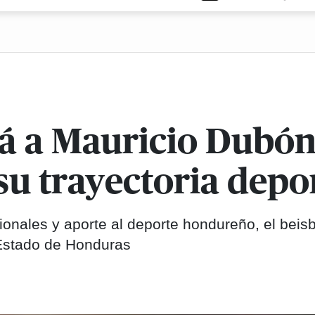
á a Mauricio Dubón
su trayectoria depo
cionales y aporte al deporte hondureño, el beisb
Estado de Honduras