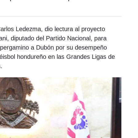
 Carlos Ledezma, dio lectura al proyecto
ni, diputado del Partido Nacional, para
el pergamino a Dubón por su desempeño
éisbol hondureño en las Grandes Ligas de
.