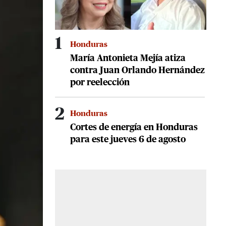
1
Honduras
María Antonieta Mejía atiza
contra Juan Orlando Hernández
por reelección
2
Honduras
Cortes de energía en Honduras
para este jueves 6 de agosto