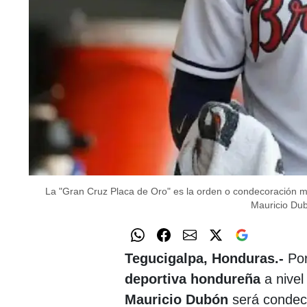
La "Gran Cruz Placa de Oro" es la orden o condecoración m
Mauricio Dub
Tegucigalpa, Honduras.-
Por
deportiva hondureña
a nivel
Mauricio Dubón
será condeco