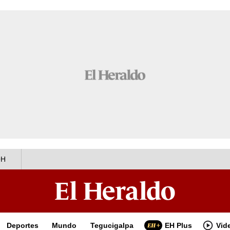
OH
Deportes
Mundo
Tegucigalpa
EH Plus
Vid