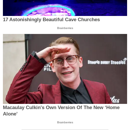
17 Astonishingly Beautiful Cave Churches
Brainberries
Macaulay Culkin's Own Version Of The New ‘Home
Alone’
Brainberries