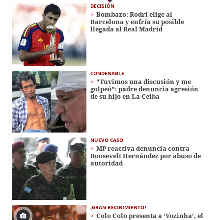
DECISIÓN
Bombazo: Rodri elige al
Barcelona y enfría su posible
llegada al Real Madrid
CONDENABLE
"Tuvimos una discusión y me
golpeó": padre denuncia agresión
de su hijo en La Ceiba
NUEVO CASO
MP reactiva denuncia contra
Roosevelt Hernández por abuso de
autoridad
¡GRAN RECIBIMIENTO!
Colo Colo presenta a ‘Vozinha’, el