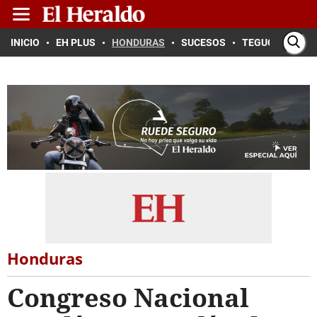
INICIO
EH PLUS
HONDURAS
SUCESOS
TEGUCIGALPA
Honduras
Congreso Nacional