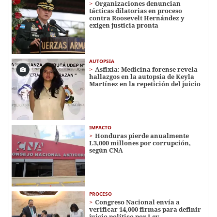
Organizaciones denuncian
tácticas dilatorias en proceso
contra Roosevelt Hernández y
exigen justicia pronta
AUTOPSIA
Asfixia: Medicina forense revela
hallazgos en la autopsia de Keyla
Martínez en la repetición del juicio
IMPACTO
Honduras pierde anualmente
L3,000 millones por corrupción,
según CNA
PROCESO
Congreso Nacional envía a
verificar 14,000 firmas para definir
juicio político por Ley