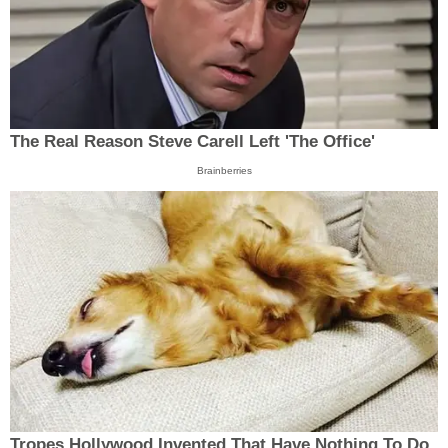
The Real Reason Steve Carell Left 'The Office'
Brainberries
Tropes Hollywood Invented That Have Nothing To Do