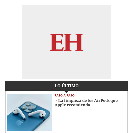
LO ÚLTIMO
PASO A PASO
La limpieza de los AirPods que
Apple recomienda