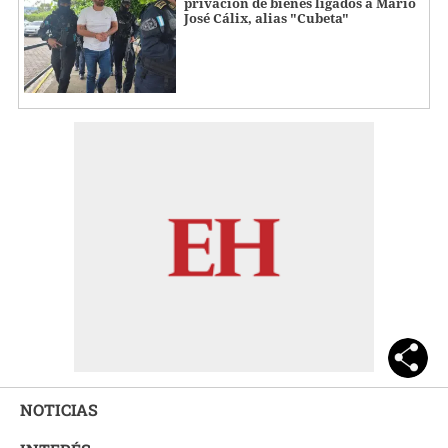
privación de bienes ligados a Mario
José Cálix, alias "Cubeta"
NOTICIAS