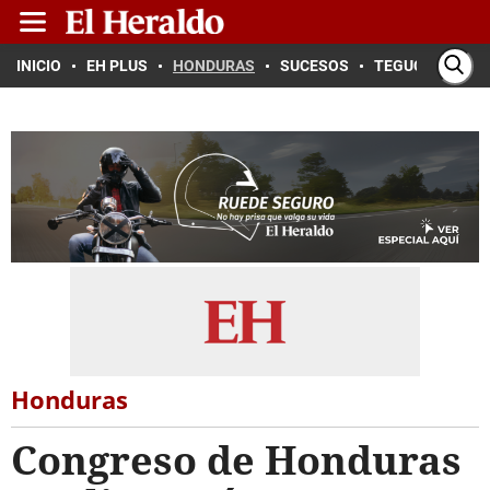
INICIO
EH PLUS
HONDURAS
SUCESOS
TEGUCIGALPA
Honduras
Congreso de Honduras