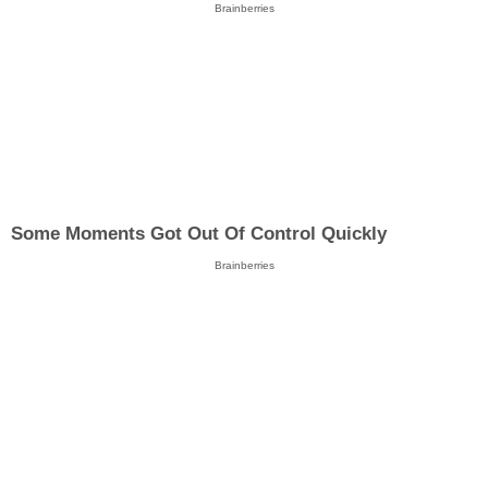
Brainberries
Some Moments Got Out Of Control Quickly
Brainberries