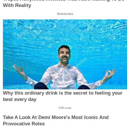
With Reality
Brainberries
Why this ordinary drink is the secret to feeling your
best every day
CTA Love
Take A Look At Demi Moore's Most Iconic And
Provocative Roles