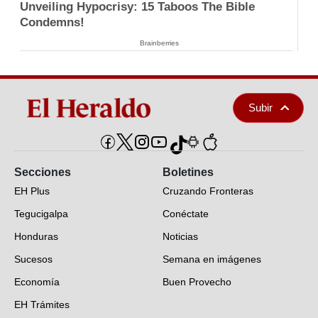
Unveiling Hypocrisy: 15 Taboos The Bible
Condemns!
Brainberries
Subir
Secciones
Boletines
EH Plus
Cruzando Fronteras
Tegucigalpa
Conéctate
Honduras
Noticias
Sucesos
Semana en imágenes
Economía
Buen Provecho
EH Trámites