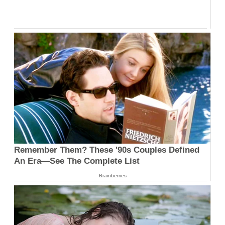
Remember Them? These '90s Couples Defined
An Era—See The Complete List
Brainberries