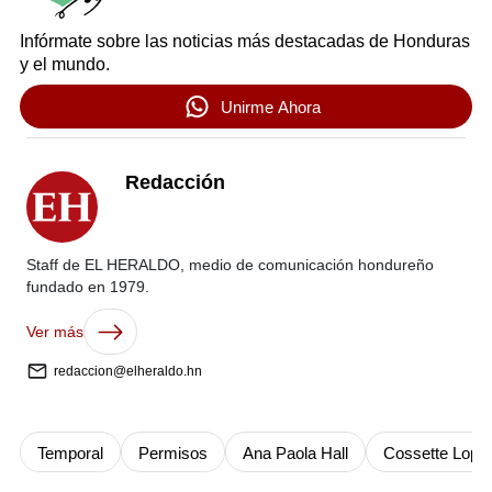
Infórmate sobre las noticias más destacadas de Honduras
y el mundo.
Unirme Ahora
Redacción
Staff de EL HERALDO, medio de comunicación hondureño
fundado en 1979.
Ver más
redaccion@elheraldo.hn
Temporal
Permisos
Ana Paola Hall
Cossette Lope