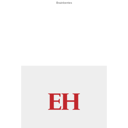
Brainberries