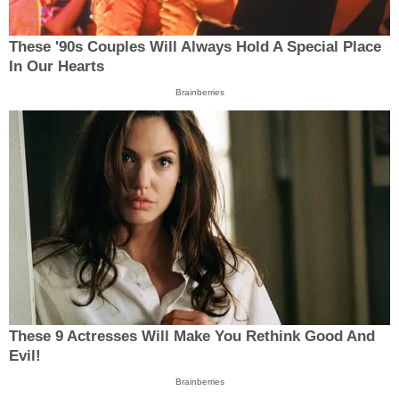
These '90s Couples Will Always Hold A Special Place
In Our Hearts
Brainberries
These 9 Actresses Will Make You Rethink Good And
Evil!
Brainberries