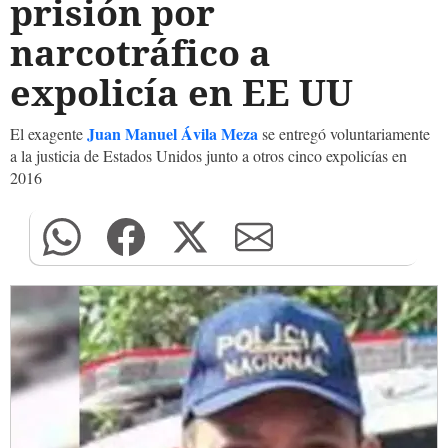
prisión por
narcotráfico a
expolicía en EE UU
Juan Manuel Ávila Meza
El exagente
se entregó voluntariamente
a la justicia de Estados Unidos junto a otros cinco expolicías en
2016