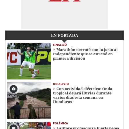
EN PORTADA
FINALIZÓ
Marathón derrotó con lo justo al
Independiente que se estrenó en
primera división
UN ALIVIO
Con actividad eléctrica: Onda
tropical dejará lluvias durante
varios días esta semana en
Honduras
POLÉMICA
La More protagoniza fuerte pelea