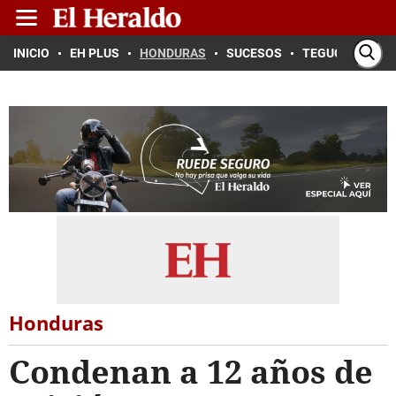
INICIO
EH PLUS
HONDURAS
SUCESOS
TEGUCIGALPA
Honduras
Condenan a 12 años de