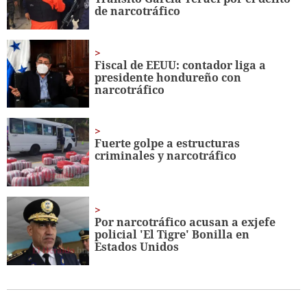
seconds
de narcotráfico
Fiscal de EEUU: contador liga a
presidente hondureño con
narcotráfico
Fuerte golpe a estructuras
criminales y narcotráfico
Por narcotráfico acusan a exjefe
policial 'El Tigre' Bonilla en
Estados Unidos