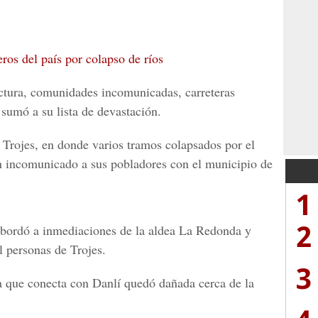
eros del país por colapso de ríos
uctura, comunidades incomunicadas, carreteras
 sumó a su lista de devastación.
 Trojes, en donde varios tramos colapsados por el
n incomunicado a sus pobladores con el municipio de
1
2
desbordó a inmediaciones de la aldea La Redonda y
 personas de Trojes.
3
ra que conecta con Danlí quedó dañada cerca de la