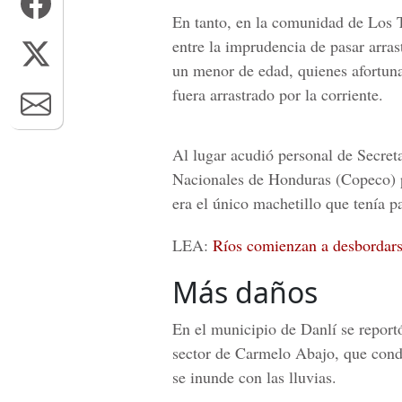
En tanto, en la comunidad de Los T
entre la imprudencia de pasar arras
un menor de edad, quienes afortuna
fuera arrastrado por la corriente.
Al lugar acudió personal de Secret
Nacionales de Honduras (Copeco) pa
era el único machetillo que tenía p
LEA:
Ríos comienzan a desbordars
Más daños
En el municipio de Danlí se report
sector de Carmelo Abajo, que condu
se inunde con las lluvias.