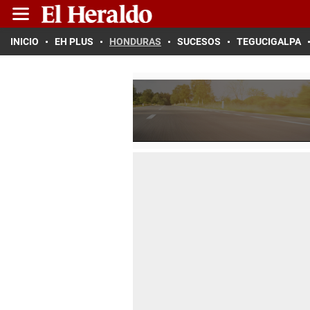
INICIO
EH PLUS
HONDURAS
SUCESOS
TEGUCIGALPA