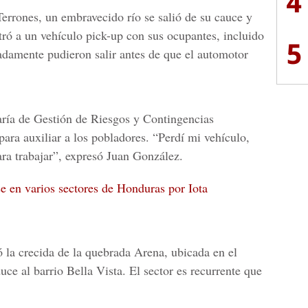
4
errones, un embravecido río se salió de su cauce y
tró a un vehículo pick-up con sus ocupantes, incluido
5
damente pudieron salir antes de que el automotor
aría de Gestión de Riesgos y Contingencias
ra auxiliar a los pobladores. “Perdí mi vehículo,
ara trabajar”, expresó Juan González.
e en varios sectores de Honduras por Iota
ó la crecida de la quebrada Arena, ubicada en el
ce al barrio Bella Vista. El sector es recurrente que