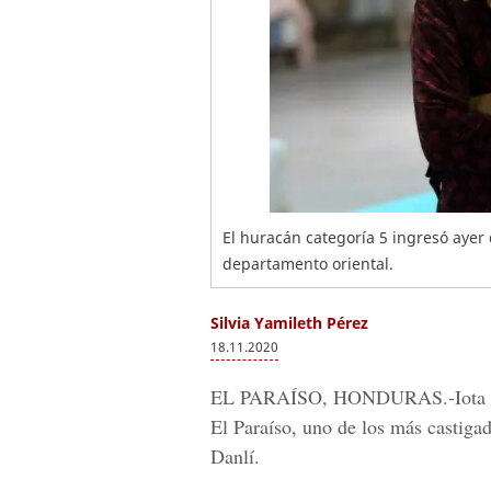
El huracán categoría 5 ingresó ayer
departamento oriental.
Silvia Yamileth Pérez
18.11.2020
EL PARAÍSO, HONDURAS.
-Iota
El Paraíso, uno de los más castigad
Danlí.