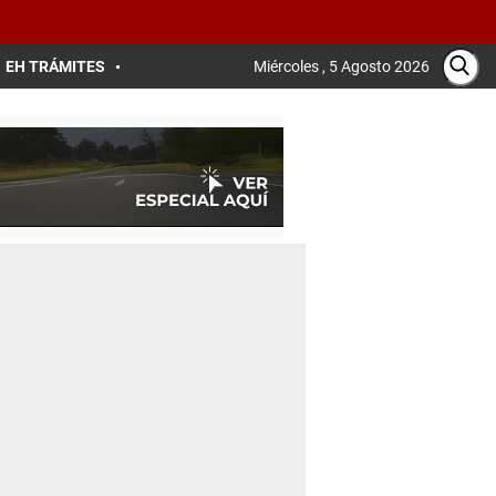
EH TRÁMITES
Miércoles , 5 Agosto 2026