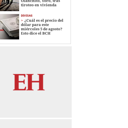
Olanchito, Yoro, tras
tiroteo en vivienda
DIVISAS
¿Cuál es el precio del
dólar para este
miércoles 5 de agosto?
Esto dice el BCH