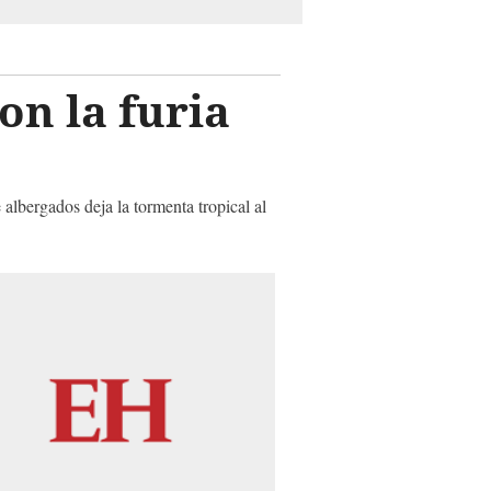
on la furia
albergados deja la tormenta tropical al