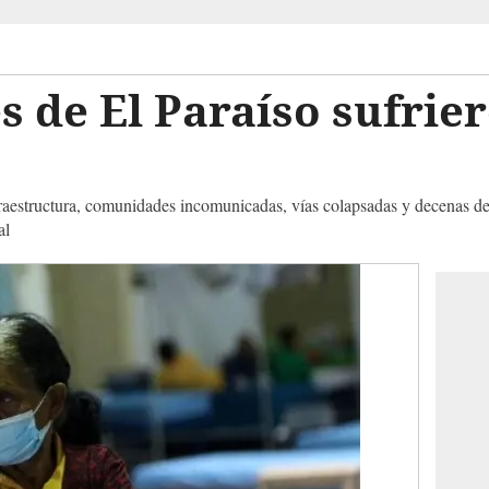
de El Paraíso sufrier
raestructura, comunidades incomunicadas, vías colapsadas y decenas de 
al