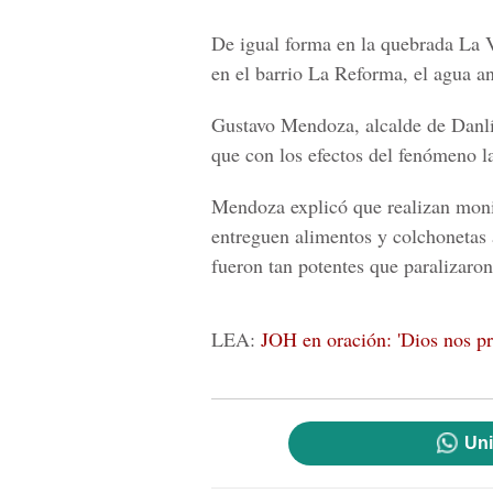
De igual forma en la quebrada La 
en el barrio La Reforma, el agua a
Gustavo Mendoza, alcalde de Danlí,
que con los efectos del fenómeno l
Mendoza explicó que realizan monit
entreguen alimentos y colchonetas 
fueron tan potentes que paralizaron 
LEA:
JOH en oración: 'Dios nos pr
Uni