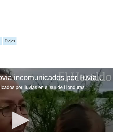
s
Trojes
Pobladores de Marcovia incomunicados por lluvias en el sur de Honduras
cados por lluvias en el sur de Honduras