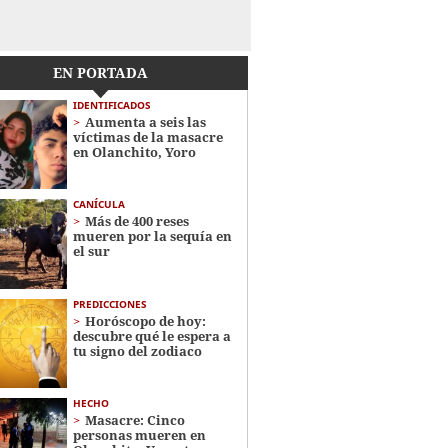
EN PORTADA
IDENTIFICADOS
Aumenta a seis las
víctimas de la masacre
en Olanchito, Yoro
CANÍCULA
Más de 400 reses
mueren por la sequía en
el sur
PREDICCIONES
Horóscopo de hoy:
descubre qué le espera a
tu signo del zodiaco
HECHO
Masacre: Cinco
personas mueren en