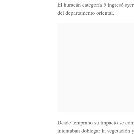
El huracán categoría 5 ingresó aye
del departamento oriental.
Desde temprano su impacto se come
intentaban doblegar la vegetación 