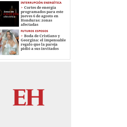
INTERRUPCIÓN ENERGÉTICA
Cortes de energía
programados para este
jueves 6 de agosto en
Honduras: zonas
afectadas
FUTUROS ESPOSOS
Boda de Cristiano y
Georgina: el impensable
regalo que la pareja
pidió a sus invitados