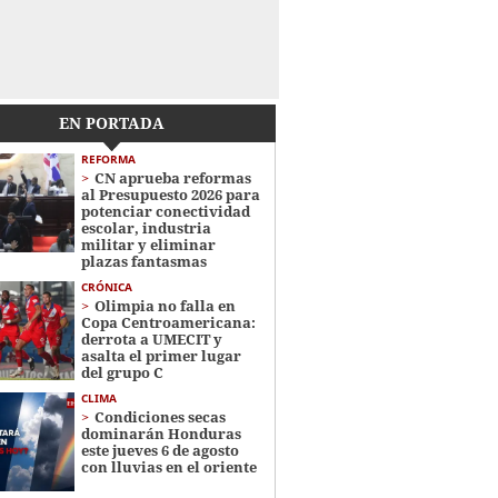
EN PORTADA
REFORMA
CN aprueba reformas
al Presupuesto 2026 para
potenciar conectividad
escolar, industria
militar y eliminar
plazas fantasmas
CRÓNICA
Olimpia no falla en
Copa Centroamericana:
derrota a UMECIT y
asalta el primer lugar
del grupo C
CLIMA
Condiciones secas
dominarán Honduras
este jueves 6 de agosto
con lluvias en el oriente