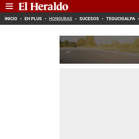
INICIO
EH PLUS
HONDURAS
SUCESOS
TEGUCIGALPA