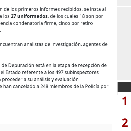
ón de los primeros informes recibidos, se insta al
a los
27 uniformados
, de los cuales 18 son por
ncia condenatoria firme, cinco por retiro
.
ncuentran analistas de investigación, agentes de
l de Depuración está en la etapa de recepción de
del Estado referente a los 497 subinspectores
a proceder a su análisis y evaluación
e han cancelado a 248 miembros de la Policía por
1
2