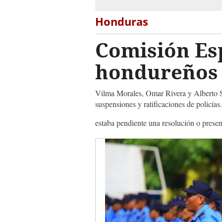
Honduras
Comisión Esp
hondureños
Vilma Morales, Omar Rivera y Alberto So
suspensiones y ratificaciones de policías.
estaba pendiente una resolución o present