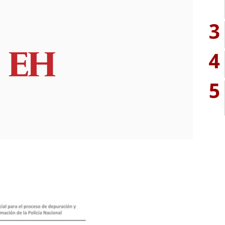
3
4
5