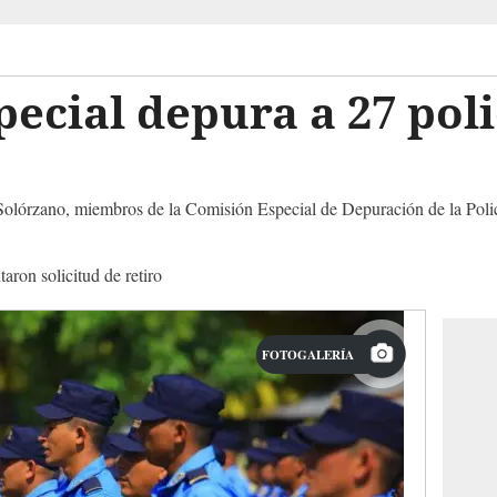
ecial depura a 27 poli
lórzano, miembros de la Comisión Especial de Depuración de la Policí
aron solicitud de retiro
FOTOGALERÍA