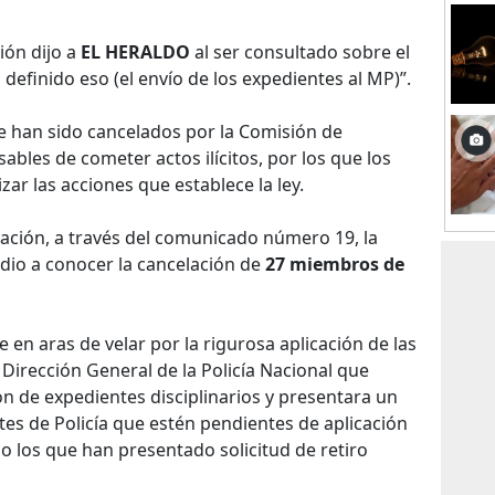
ión dijo a
EL HERALDO
al ser consultado sobre el
definido eso (el envío de los expedientes al MP)”.
ue han sido cancelados por la Comisión de
bles de cometer actos ilícitos, por los que los
zar las acciones que establece la ley.
ción, a través del comunicado número 19, la
dio a conocer la cancelación de
27 miembros de
 en aras de velar por la rigurosa aplicación de las
a Dirección General de la Policía Nacional que
ón de expedientes disciplinarios y presentara un
ntes de Policía que estén pendientes de aplicación
mo los que han presentado solicitud de retiro