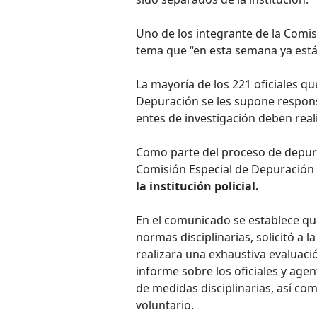
Uno de los integrante de la Comis
tema que “en esta semana ya está 
La mayoría de los 221 oficiales q
Depuración se les supone responsa
entes de investigación deben reali
Como parte del proceso de depura
Comisión Especial de Depuración 
la institución policial.
En el comunicado se establece que
normas disciplinarias, solicitó a l
realizara una exhaustiva evaluaci
informe sobre los oficiales y age
de medidas disciplinarias, así co
voluntario.