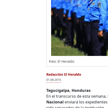
Foto: El Heraldo
Redacción El Heraldo
01.08.2016
Tegucigalpa, Honduras
En el transcurso de esta semana, 
Nacional
enviará los expedientes
sido separados de la institución.