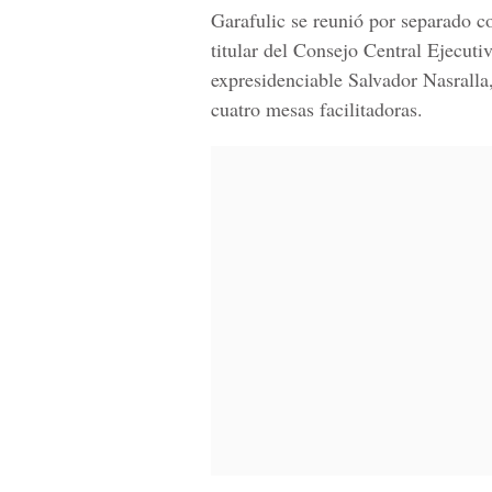
Garafulic se reunió por separado c
titular del Consejo Central Ejecuti
expresidenciable Salvador Nasralla,
cuatro mesas facilitadoras.