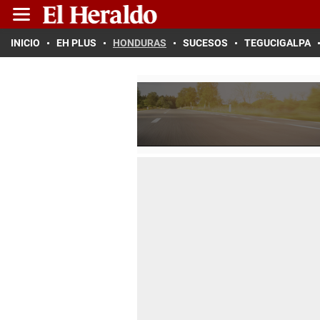
INICIO
EH PLUS
HONDURAS
SUCESOS
TEGUCIGALPA