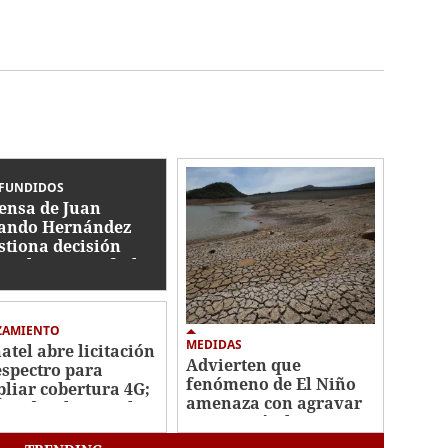
FUNDIDOS
ensa de Juan
ando Hernández
stiona decisión
icial y espera fecha
a audiencia
ZAMIENTO
MEDIDAS
atel abre licitación
Advierten que
espectro para
fenómeno de El Niño
liar cobertura 4G;
amenaza con agravar
vio despliegue al
crisis agrícola y
energética