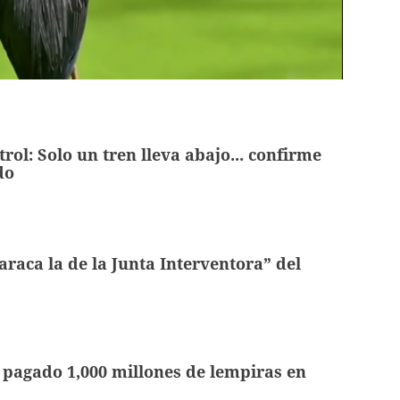
rol: Solo un tren lleva abajo... confirme
do
araca la de la Junta Interventora” del
pagado 1,000 millones de lempiras en