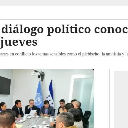
diálogo político cono
 jueves
es en conflicto los temas sensibles como el plebiscito, la amnistía y l