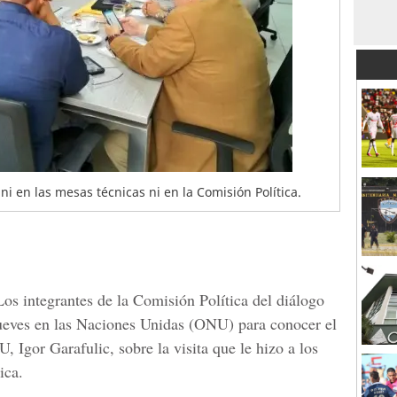
i en las mesas técnicas ni en la Comisión Política.
os integrantes de la Comisión Política del diálogo
jueves en las
Naciones Unidas
(ONU) para conocer el
NU,
Igor Garafulic
, sobre la visita que le hizo a los
ica.