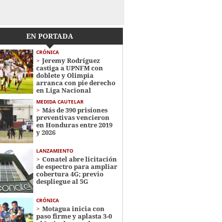
EN PORTADA
CRÓNICA
Jeremy Rodríguez
castiga a UPNFM con
doblete y Olimpia
arranca con pie derecho
en Liga Nacional
MEDIDA CAUTELAR
Más de 390 prisiones
preventivas vencieron
en Honduras entre 2019
y 2026
LANZAMIENTO
Conatel abre licitación
de espectro para ampliar
cobertura 4G; previo
despliegue al 5G
CRÓNICA
Motagua inicia con
paso firme y aplasta 3-0