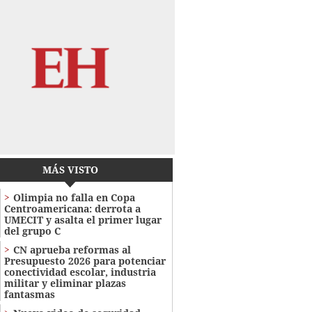
MÁS VISTO
Olimpia no falla en Copa
Centroamericana: derrota a
UMECIT y asalta el primer lugar
del grupo C
CN aprueba reformas al
Presupuesto 2026 para potenciar
conectividad escolar, industria
militar y eliminar plazas
fantasmas