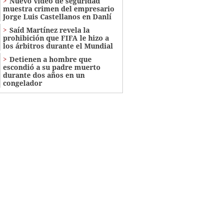
Nuevo video de seguridad
muestra crimen del empresario
Jorge Luis Castellanos en Danlí
Saíd Martínez revela la
prohibición que FIFA le hizo a
los árbitros durante el Mundial
Detienen a hombre que
escondió a su padre muerto
durante dos años en un
congelador