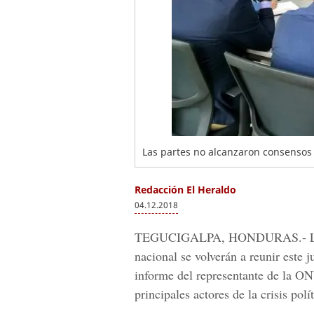
Las partes no alcanzaron consensos n
Redacción El Heraldo
04.12.2018
TEGUCIGALPA, HONDURAS.-
L
nacional se volverán a reunir este 
informe del representante de la O
principales actores de la crisis polít