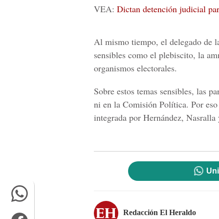
VEA:
Dictan detención judicial pa
Al mismo tiempo, el delegado de l
sensibles como el plebiscito, la amn
organismos electorales.
Sobre estos temas sensibles, las pa
ni en la Comisión Política. Por eso
integrada por Hernández, Nasralla 
Uni
Redacción El Heraldo