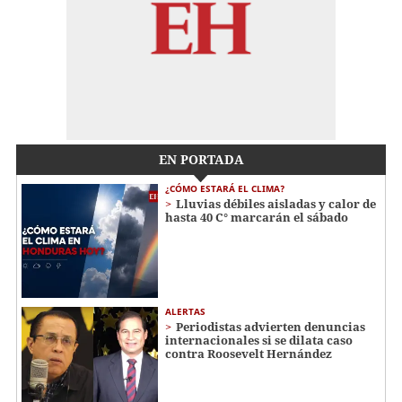
EN PORTADA
¿CÓMO ESTARÁ EL CLIMA?
Lluvias débiles aisladas y calor de
hasta 40 C° marcarán el sábado
ALERTAS
Periodistas advierten denuncias
internacionales si se dilata caso
contra Roosevelt Hernández