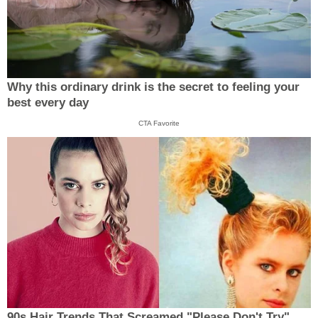
Why this ordinary drink is the secret to feeling your
best every day
CTA Favorite
90s Hair Trends That Screamed "Please Don't Try"