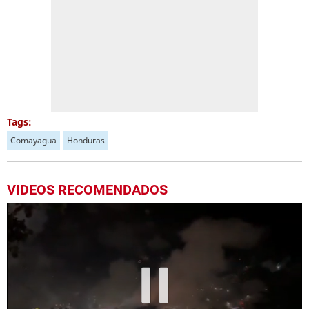
Tags:
Comayagua
Honduras
VIDEOS RECOMENDADOS