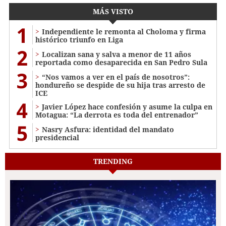
MÁS VISTO
1
Independiente le remonta al Choloma y firma
histórico triunfo en Liga
2
Localizan sana y salva a menor de 11 años
reportada como desaparecida en San Pedro Sula
3
“Nos vamos a ver en el país de nosotros”:
hondureño se despide de su hija tras arresto de
ICE
4
Javier López hace confesión y asume la culpa en
Motagua: “La derrota es toda del entrenador”
5
Nasry Asfura: identidad del mandato
presidencial
TRENDING