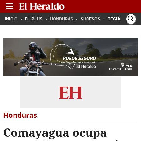
INICIO
EH PLUS
HONDURAS
SUCESOS
TEGUCIGALPA
Honduras
Comayagua ocupa