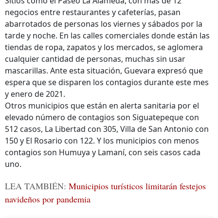
Sitios como el Paseo La Alameda, con más de 12
negocios entre restaurantes y cafeterías, pasan
abarrotados de personas los viernes y sábados por la
tarde y noche. En las calles comerciales donde están las
tiendas de ropa, zapatos y los mercados, se aglomera
cualquier cantidad de personas, muchas sin usar
mascarillas. Ante esta situación, Guevara expresó que
espera que se disparen los contagios durante este mes
y enero de 2021.
Otros municipios que están en alerta sanitaria por el
elevado número de contagios son Siguatepeque con
512 casos, La Libertad con 305, Villa de San Antonio con
150 y El Rosario con 122. Y los municipios con menos
contagios son Humuya y Lamaní, con seis casos cada
uno.
LEA TAMBIÉN:
Municipios turísticos limitarán festejos
navideños por pandemia