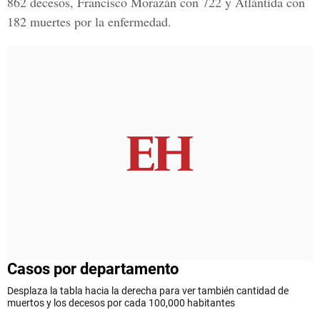
862 decesos, Francisco Morazán con 722 y Atlántida con
182 muertes por la enfermedad.