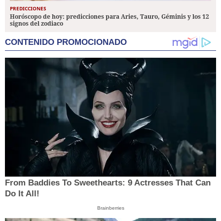
PREDICCIONES
Horóscopo de hoy: predicciones para Aries, Tauro, Géminis y los 12
signos del zodiaco
CONTENIDO PROMOCIONADO
From Baddies To Sweethearts: 9 Actresses That Can
Do It All!
Brainberries