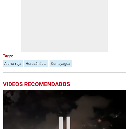
Tags:
Alerta roja
Huracán Iota
Comayagua
VIDEOS RECOMENDADOS