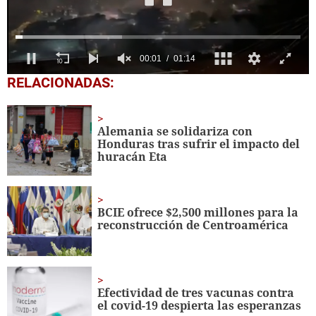
0
RELACIONADAS:
seconds
of
1
minute,
Alemania se solidariza con
14
Honduras tras sufrir el impacto del
seconds
huracán Eta
BCIE ofrece $2,500 millones para la
reconstrucción de Centroamérica
Efectividad de tres vacunas contra
el covid-19 despierta las esperanzas