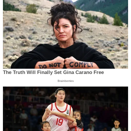
The Truth Will Finally Set Gina Carano Free
Brainberries