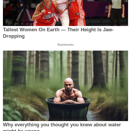
Tallest Women On Earth — Their Height Is Jaw-
Dropping
Brainberries
Why everything you thought you knew about water