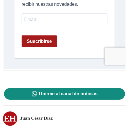
Unirme al canal de noticias
Juan César Díaz