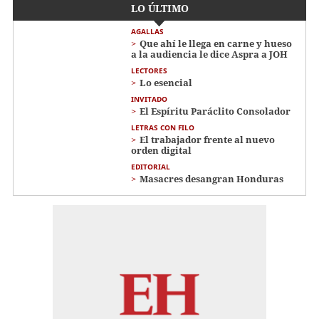
LO ÚLTIMO
AGALLAS
Que ahí le llega en carne y hueso
a la audiencia le dice Aspra a JOH
LECTORES
Lo esencial
INVITADO
El Espíritu Paráclito Consolador
LETRAS CON FILO
El trabajador frente al nuevo
orden digital
EDITORIAL
Masacres desangran Honduras