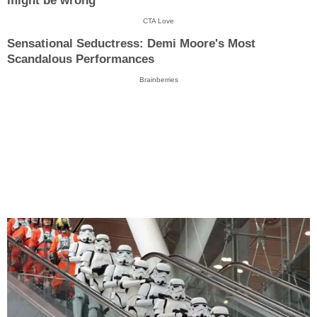
might be wrong
CTA Love
Sensational Seductress: Demi Moore's Most
Scandalous Performances
Brainberries