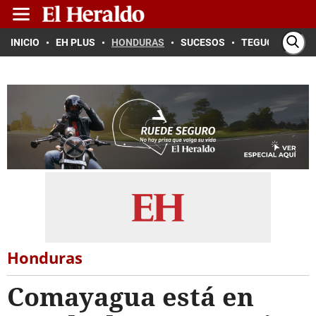
INICIO
EH PLUS
HONDURAS
SUCESOS
TEGUCIGALPA
Honduras
Comayagua está en