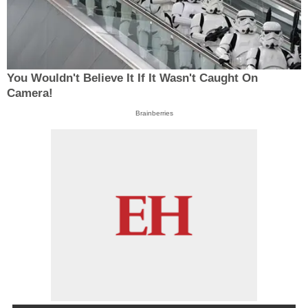
You Wouldn't Believe It If It Wasn't Caught On
Camera!
Brainberries