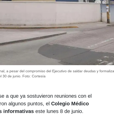
nal, a pesar del compromiso del Ejecutivo de saldar deudas y formaliza
l 30 de junio.
Foto: Cortesía
e a que ya sostuvieron reuniones con el
ron algunos puntos, el
Colegio Médico
 informativas
este lunes 8 de junio.