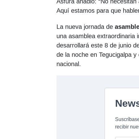
Asfura añadió: “No necesitan
Aquí estamos para que hable
La nueva jornada de
asambl
una asamblea extraordinaria i
desarrollará este 8 de junio 
de la noche en Tegucigalpa y 
nacional.