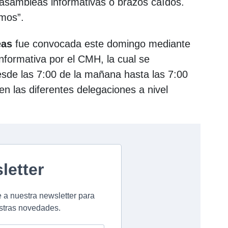
 asambleas informativas o brazos caídos.
mos”.
eas
fue convocada este domingo mediante
nformativa por el CMH, la cual se
desde las 7:00 de la mañana hasta las 7:00
en las diferentes delegaciones a nivel