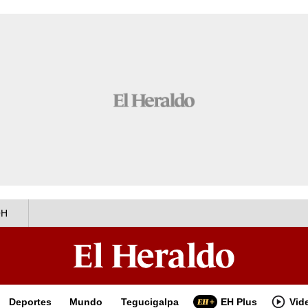
OH
Deportes
Mundo
Tegucigalpa
EH Plus
Vid