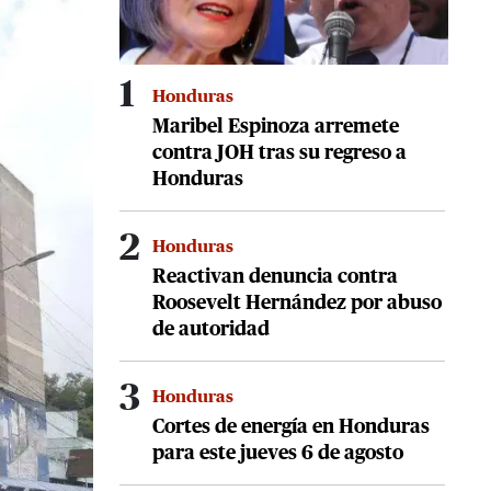
1
Honduras
Maribel Espinoza arremete
contra JOH tras su regreso a
Honduras
2
Honduras
Reactivan denuncia contra
Roosevelt Hernández por abuso
de autoridad
3
Honduras
Cortes de energía en Honduras
para este jueves 6 de agosto