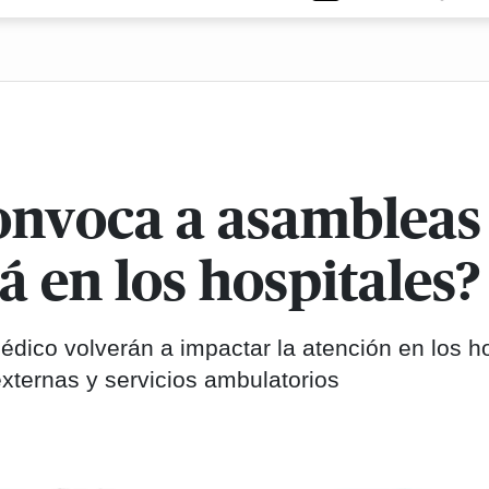
onvoca a asambleas 
 en los hospitales?
dico volverán a impactar la atención en los h
externas y servicios ambulatorios