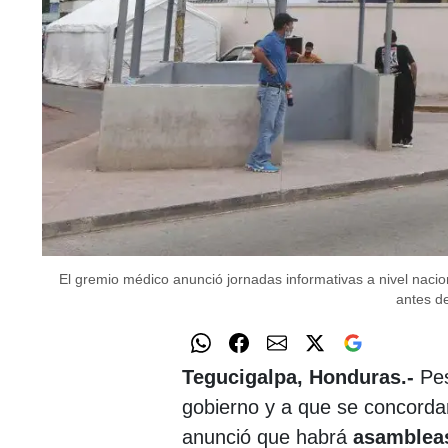
El gremio médico anunció jornadas informativas a nivel nacio
antes de
Tegucigalpa, Honduras.-
Pes
gobierno y a que se concorda
anunció que habrá
asambleas