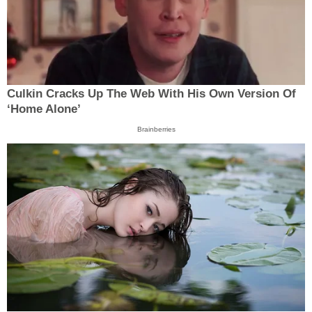
Culkin Cracks Up The Web With His Own Version Of
‘Home Alone’
Brainberries