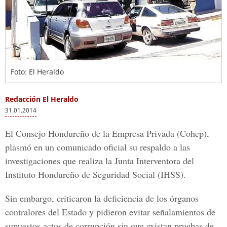
Foto: El Heraldo
Redacción El Heraldo
31.01.2014
El Consejo Hondureño de la Empresa Privada (Cohep),
plasmó en un comunicado oficial su respaldo a las
investigaciones que realiza la Junta Interventora del
Instituto Hondureño de Seguridad Social (IHSS).
Sin embargo, criticaron la deficiencia de los órganos
contralores del Estado y pidieron evitar señalamientos de
supuestos actos de corrupción sin que existan pruebas de