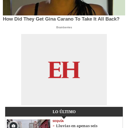
How Did They Get Gina Carano To Take It All Back?
Brainberries
LO ÚLTIMO
SEQUÍA
Lluvias en apenas seis