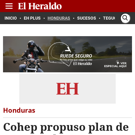
INICIO
EH PLUS
HONDURAS
SUCESOS
TEGUCIGALPA
Honduras
Cohep propuso plan de