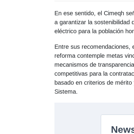
En ese sentido, el Cimeqh se
a garantizar la sostenibilidad 
eléctrico para la población h
Entre sus recomendaciones, e
reforma contemple metas vinc
mecanismos de transparencia e
competitivas para la contrat
basado en criterios de mérito
Sistema.