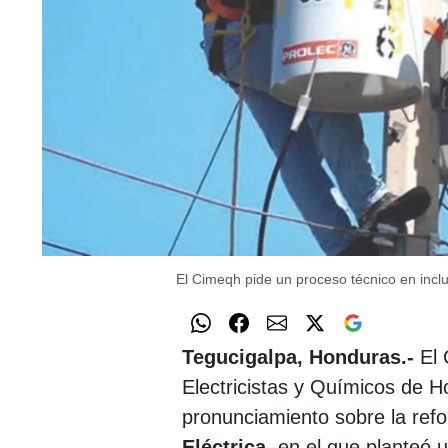
El Cimeqh pide un proceso técnico en inclus
Tegucigalpa, Honduras.-
El 
Electricistas y Químicos de H
pronunciamiento sobre la ref
Eléctrica
, en el que planteó