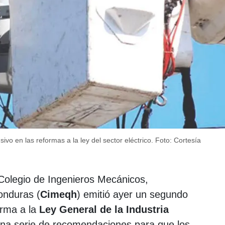
ivo en las reformas a la ley del sector eléctrico.
Foto: Cortesía
Colegio de Ingenieros Mecánicos,
onduras (
Cimeqh
) emitió ayer un segundo
orma a la
Ley General de la Industria
 una serie de recomendaciones para que los