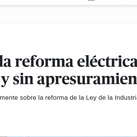
a reforma eléctric
s y sin apresuramie
ente sobre la reforma de la Ley de la Industr