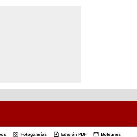
eos
Fotogalerías
Edición PDF
Boletines