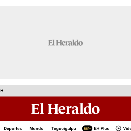
OH
Deportes
Mundo
Tegucigalpa
EH Plus
Vid