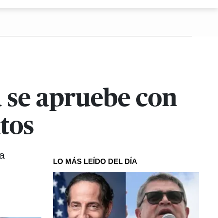
a se apruebe con
ntos
ia
LO MÁS LEÍDO DEL DÍA