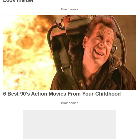
Look Inside!
Brainberries
6 Best 90’s Action Movies From Your Childhood
Brainberries