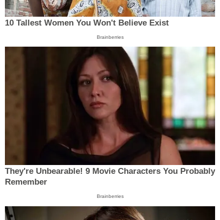
10 Tallest Women You Won't Believe Exist
Brainberries
They're Unbearable! 9 Movie Characters You Probably
Remember
Brainberries