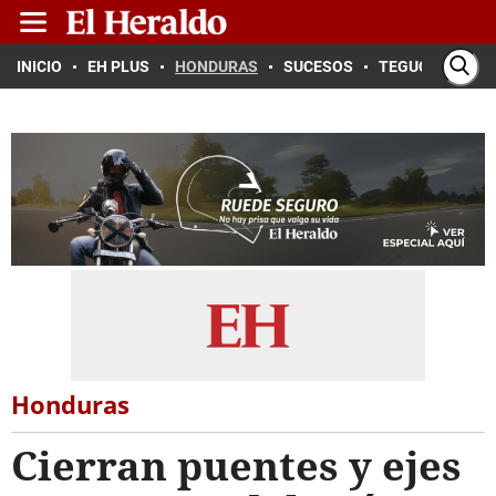
INICIO
EH PLUS
HONDURAS
SUCESOS
TEGUCIGALPA
Honduras
Cierran puentes y ejes