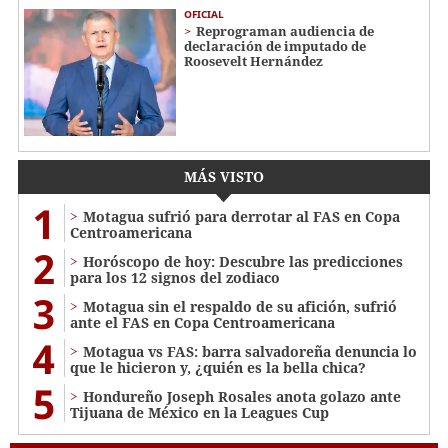
OFICIAL
Reprograman audiencia de
declaración de imputado de
Roosevelt Hernández
MÁS VISTO
1
Motagua sufrió para derrotar al FAS en Copa
Centroamericana
2
Horóscopo de hoy: Descubre las predicciones
para los 12 signos del zodiaco
3
Motagua sin el respaldo de su afición, sufrió
ante el FAS en Copa Centroamericana
4
Motagua vs FAS: barra salvadoreña denuncia lo
que le hicieron y, ¿quién es la bella chica?
5
Hondureño Joseph Rosales anota golazo ante
Tijuana de México en la Leagues Cup