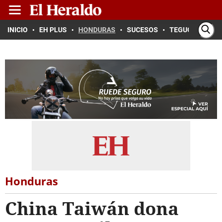
INICIO
EH PLUS
HONDURAS
SUCESOS
TEGUCIGALPA
Honduras
China Taiwán dona