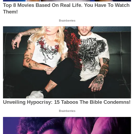
Top 8 Movies Based On Real Life. You Have To Watch
Them!
Brainberries
Unveiling Hypocrisy: 15 Taboos The Bible Condemns!
Brainberries