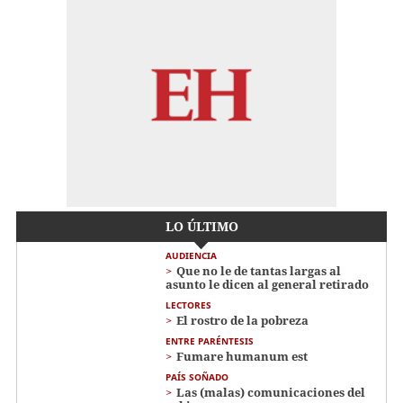
LO ÚLTIMO
AUDIENCIA
Que no le de tantas largas al
asunto le dicen al general retirado
LECTORES
El rostro de la pobreza
ENTRE PARÉNTESIS
Fumare humanum est
PAÍS SOÑADO
Las (malas) comunicaciones del