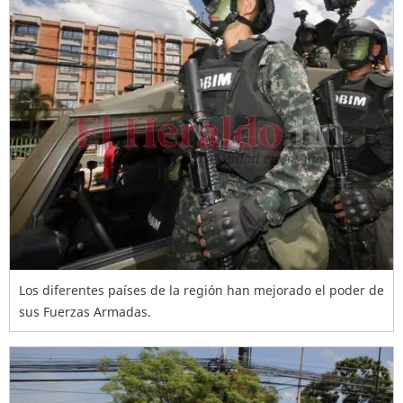
Los diferentes países de la región han mejorado el poder de
sus Fuerzas Armadas.