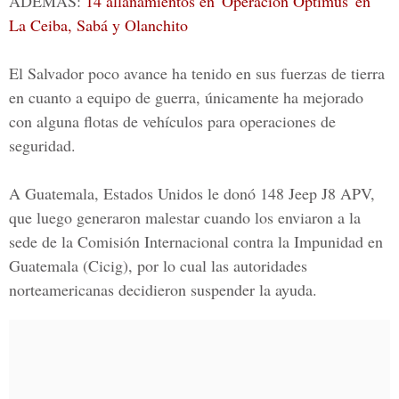
ADEMÁS:
14 allanamientos en 'Operación Óptimus' en
La Ceiba, Sabá y Olanchito
El Salvador poco avance ha tenido en sus fuerzas de tierra
en cuanto a equipo de guerra, únicamente ha mejorado
con alguna flotas de vehículos para operaciones de
seguridad.
A
Guatemala, Estados Unidos
le donó 148 Jeep J8 APV,
que luego generaron malestar cuando los enviaron a la
sede de la Comisión Internacional contra la Impunidad en
Guatemala (Cicig), por lo cual las autoridades
norteamericanas decidieron suspender la ayuda.