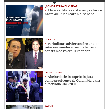
¿CÓMO ESTARÁ EL CLIMA?
Lluvias débiles aisladas y calor de
hasta 40 C° marcarán el sábado
ALERTAS
Periodistas advierten denuncias
internacionales si se dilata caso
contra Roosevelt Hernández
INVESTIDURA
Abelardo de la Espriella jura
como presidente de Colombia para
el periodo 2026-2030
SALUD