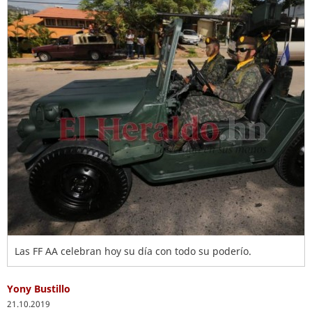
Las FF AA celebran hoy su día con todo su poderío.
Yony Bustillo
21.10.2019