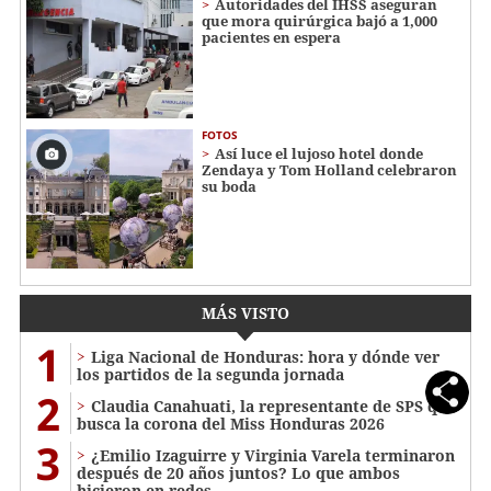
Autoridades del IHSS aseguran
que mora quirúrgica bajó a 1,000
pacientes en espera
FOTOS
Así luce el lujoso hotel donde
Zendaya y Tom Holland celebraron
su boda
MÁS VISTO
1
Liga Nacional de Honduras: hora y dónde ver
los partidos de la segunda jornada
2
Claudia Canahuati, la representante de SPS que
busca la corona del Miss Honduras 2026
3
¿Emilio Izaguirre y Virginia Varela terminaron
después de 20 años juntos? Lo que ambos
hicieron en redes