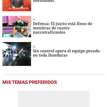
Hernández
Defensa: El juicio está lleno de
mentiras de cuatro
narcotraficantes
Sin control opera el equipo pesado
en toda Honduras
MIS TEMAS PREFERIDOS