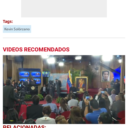
Tags:
Kevin Solórzano
VIDEOS RECOMENDADOS
0
RELACIONADAS: