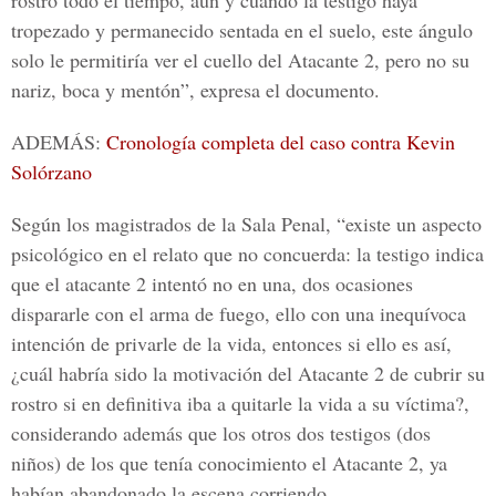
rostro todo el tiempo, aun y cuando la testigo haya
tropezado y permanecido sentada en el suelo, este ángulo
solo le permitiría ver el cuello del Atacante 2, pero no su
nariz, boca y mentón”, expresa el documento.
ADEMÁS:
Cronología completa del caso contra Kevin
Solórzano
Según los magistrados de la Sala Penal, “existe un aspecto
psicológico en el relato que no concuerda: la testigo indica
que el atacante 2 intentó no en una, dos ocasiones
dispararle con el arma de fuego, ello con una inequívoca
intención de privarle de la vida, entonces si ello es así,
¿cuál habría sido la motivación del Atacante 2 de cubrir su
rostro si en definitiva iba a quitarle la vida a su víctima?,
considerando además que los otros dos testigos (dos
niños) de los que tenía conocimiento el Atacante 2, ya
habían abandonado la escena corriendo.