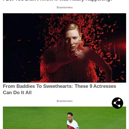
Brainberries
From Baddies To Sweethearts: These 9 Actresses
Can Do It All
Brainberries