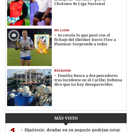
Choloma de Liga Nacional
NO LLEGA
Se revela lo que pasó con el
fichaje del tiktoker Davis Flow a
Platense: Sorprende a todos
BÚSQUEDA
Familia busca a dos pescadores
tras incidente en el Caribe; Defensa
dice que no hay desaparecidos
MÁS VISTO
1
Hipótesis: deudas en su negocio podrían estar