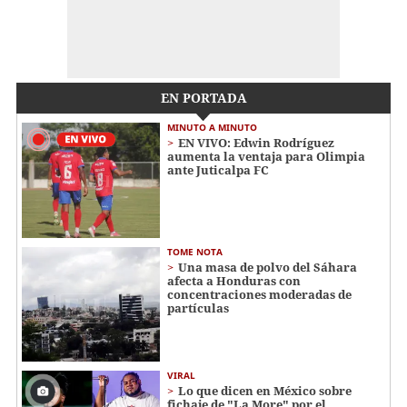
EN PORTADA
MINUTO A MINUTO
EN VIVO: Edwin Rodríguez
aumenta la ventaja para Olimpia
ante Juticalpa FC
TOME NOTA
Una masa de polvo del Sáhara
afecta a Honduras con
concentraciones moderadas de
partículas
VIRAL
Lo que dicen en México sobre
fichaje de "La More" por el