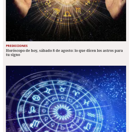
PREDICCIONES
Horóscopo de hoy, sábado 8 de agosto: lo que dicen los astros para
tu signo