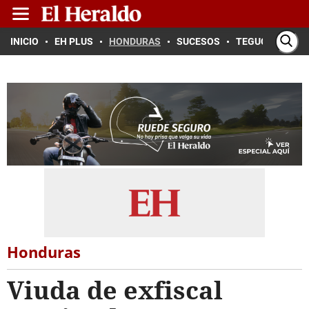
INICIO
EH PLUS
HONDURAS
SUCESOS
TEGUCIGALPA
Honduras
Viuda de exfiscal