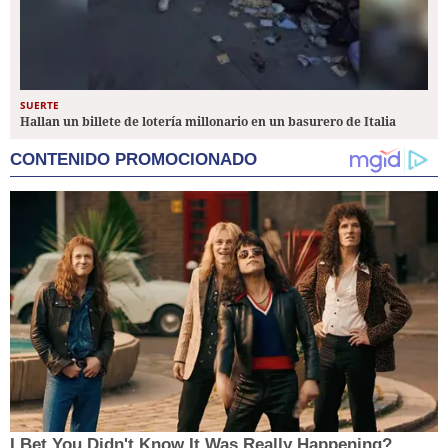
SUERTE
Hallan un billete de lotería millonario en un basurero de Italia
CONTENIDO PROMOCIONADO
I Bet You Didn't Know It Was Really Happening?