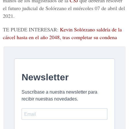
manos de los magistrados de la
CSJ
que deberán resolver
el futuro judicial de
Solórzano
el miércoles 07 de abril del
2021.
TE PUEDE INTERESAR:
Kevin Solórzano saldría de la
cárcel hasta en el año 2048, tras completar su condena