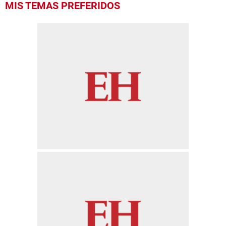
MIS TEMAS PREFERIDOS