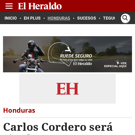
INICIO
EH PLUS
HONDURAS
SUCESOS
TEGUCIGALPA
Honduras
Carlos Cordero será