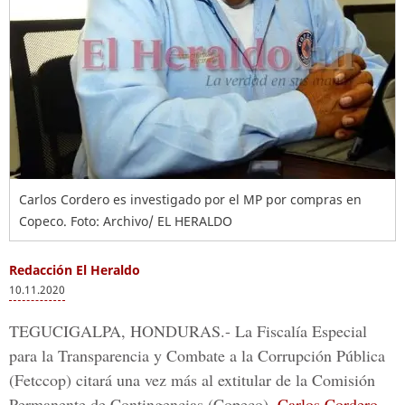
Carlos Cordero es investigado por el MP por compras en
Copeco. Foto: Archivo/ EL HERALDO
Redacción El Heraldo
10.11.2020
TEGUCIGALPA, HONDURAS.-
La Fiscalía Especial
para la Transparencia y Combate a la Corrupción Pública
(Fetccop) citará una vez más al extitular de la
Comisión
Permanente de Contingencias
(Copeco),
Carlos Cordero
,