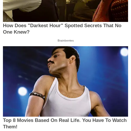
How Does "Darkest Hour" Spotted Secrets That No
One Knew?
Brainberries
Top 8 Movies Based On Real Life. You Have To Watch
Them!