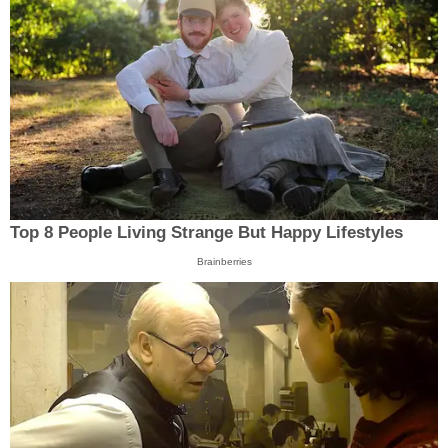
Top 8 People Living Strange But Happy Lifestyles
Brainberries