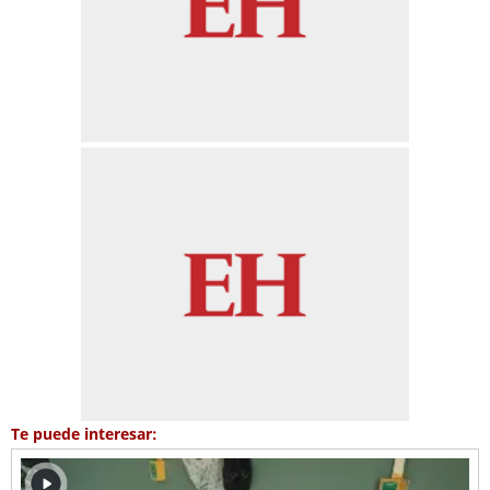
Te puede interesar: