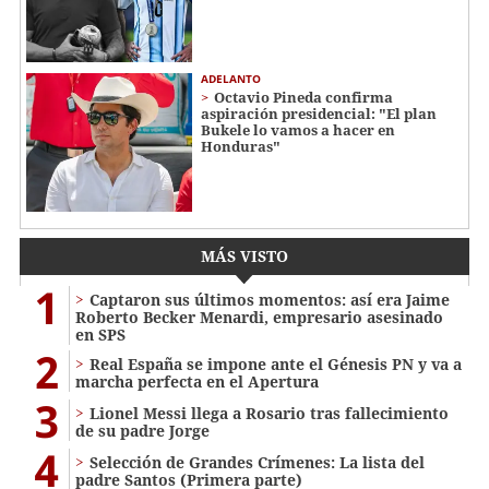
ADELANTO
Octavio Pineda confirma
aspiración presidencial: "El plan
Bukele lo vamos a hacer en
Honduras"
MÁS VISTO
1
Captaron sus últimos momentos: así era Jaime
Roberto Becker Menardi​​​, empresario asesinado
en SPS
2
Real España se impone ante el Génesis PN y va a
marcha perfecta en el Apertura
3
Lionel Messi llega a Rosario tras fallecimiento
de su padre Jorge
4
Selección de Grandes Crímenes: La lista del
padre Santos (Primera parte)