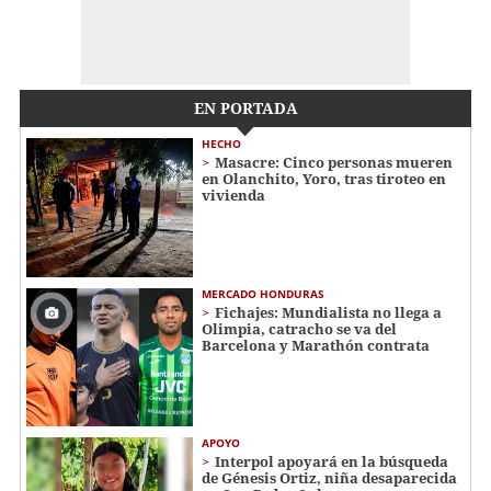
EN PORTADA
HECHO
Masacre: Cinco personas mueren
en Olanchito, Yoro, tras tiroteo en
vivienda
MERCADO HONDURAS
Fichajes: Mundialista no llega a
Olimpia, catracho se va del
Barcelona y Marathón contrata
APOYO
Interpol apoyará en la búsqueda
de Génesis Ortiz, niña desaparecida