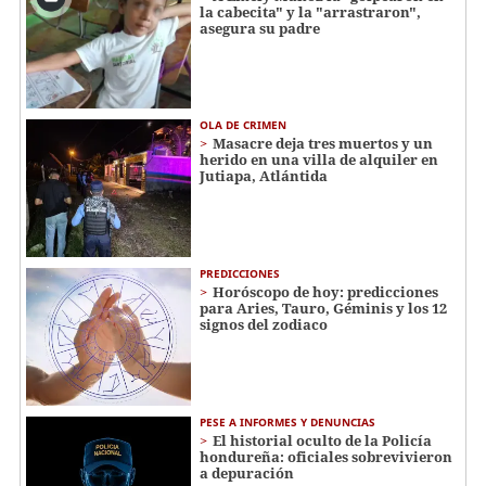
la cabecita" y la "arrastraron",
asegura su padre
OLA DE CRIMEN
Masacre deja tres muertos y un
herido en una villa de alquiler en
Jutiapa, Atlántida
PREDICCIONES
Horóscopo de hoy: predicciones
para Aries, Tauro, Géminis y los 12
signos del zodiaco
PESE A INFORMES Y DENUNCIAS
El historial oculto de la Policía
hondureña: oficiales sobrevivieron
a depuración