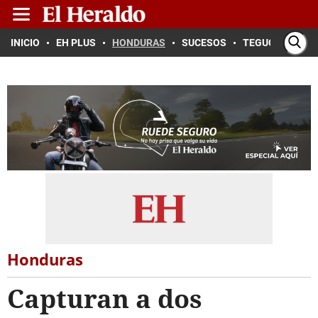
INICIO
EH PLUS
HONDURAS
SUCESOS
TEGUCIGALPA
Honduras
Capturan a dos