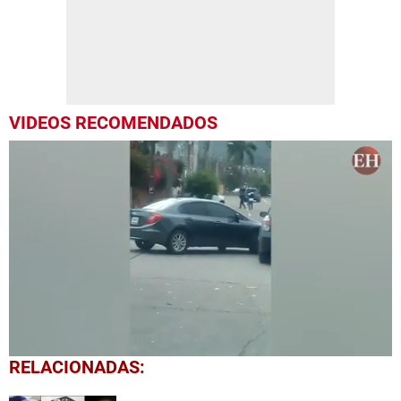
VIDEOS RECOMENDADOS
0
RELACIONADAS:
seconds
of