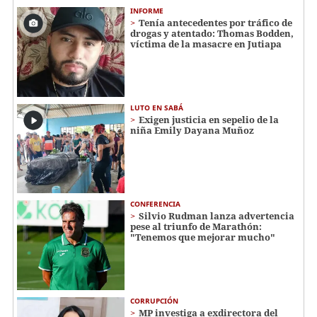
INFORME
Tenía antecedentes por tráfico de
drogas y atentado: Thomas Bodden,
víctima de la masacre en Jutiapa
LUTO EN SABÁ
Exigen justicia en sepelio de la
niña Emily Dayana Muñoz
CONFERENCIA
Silvio Rudman lanza advertencia
pese al triunfo de Marathón:
"Tenemos que mejorar mucho"
CORRUPCIÓN
MP investiga a exdirectora del