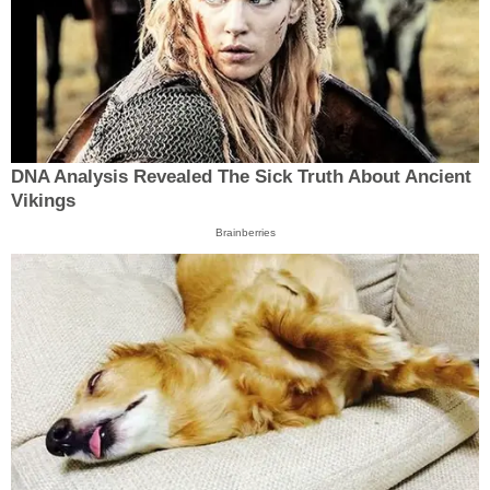
DNA Analysis Revealed The Sick Truth About Ancient
Vikings
Brainberries