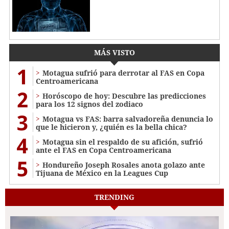
MÁS VISTO
1
Motagua sufrió para derrotar al FAS en Copa
Centroamericana
2
Horóscopo de hoy: Descubre las predicciones
para los 12 signos del zodiaco
3
Motagua vs FAS: barra salvadoreña denuncia lo
que le hicieron y, ¿quién es la bella chica?
4
Motagua sin el respaldo de su afición, sufrió
ante el FAS en Copa Centroamericana
5
Hondureño Joseph Rosales anota golazo ante
Tijuana de México en la Leagues Cup
TRENDING