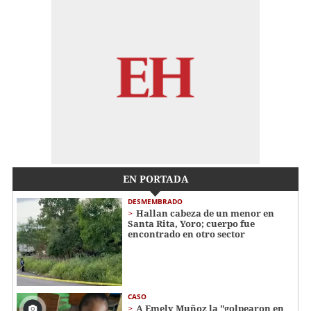
EN PORTADA
DESMEMBRADO
Hallan cabeza de un menor en
Santa Rita, Yoro; cuerpo fue
encontrado en otro sector
CASO
A Emely Muñoz la "golpearon en