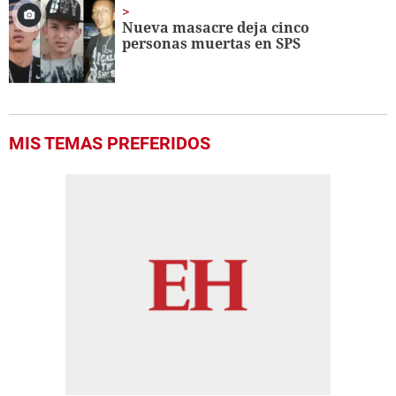
24
seconds
Nueva masacre deja cinco
personas muertas en SPS
MIS TEMAS PREFERIDOS