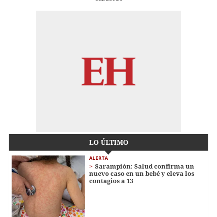
LO ÚLTIMO
ALERTA
Sarampión: Salud confirma un
nuevo caso en un bebé y eleva los
contagios a 13