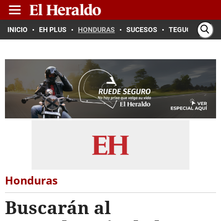
INICIO
EH PLUS
HONDURAS
SUCESOS
TEGUCIGALPA
Honduras
Buscarán al