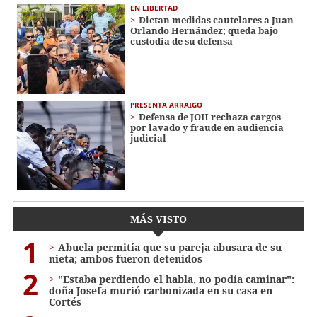
EN LIBERTAD
Dictan medidas cautelares a Juan
Orlando Hernández; queda bajo
custodia de su defensa
PRESENTA ARRAIGO
Defensa de JOH rechaza cargos
por lavado y fraude en audiencia
judicial
MÁS VISTO
1
Abuela permitía que su pareja abusara de su
nieta; ambos fueron detenidos
2
"Estaba perdiendo el habla, no podía caminar":
doña Josefa murió carbonizada en su casa en
Cortés