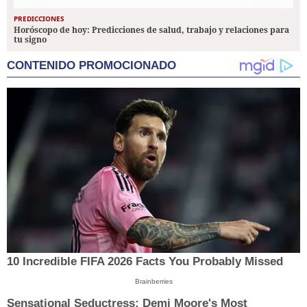
PREDICCIONES
Horóscopo de hoy: Predicciones de salud, trabajo y relaciones para
tu signo
CONTENIDO PROMOCIONADO
10 Incredible FIFA 2026 Facts You Probably Missed
Brainberries
Sensational Seductress: Demi Moore's Most