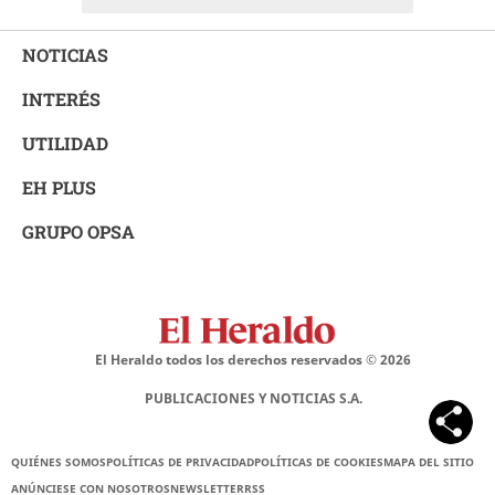
NOTICIAS
INTERÉS
UTILIDAD
EH PLUS
GRUPO OPSA
El Heraldo todos los derechos reservados ©
2026
PUBLICACIONES Y NOTICIAS S.A.
QUIÉNES SOMOS
POLÍTICAS DE PRIVACIDAD
POLÍTICAS DE COOKIES
MAPA DEL SITIO
ANÚNCIESE CON NOSOTROS
NEWSLETTER
RSS