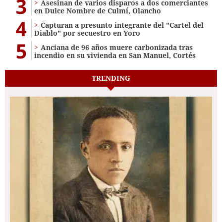
3
Asesinan de varios disparos a dos comerciantes
en Dulce Nombre de Culmí, Olancho
4
Capturan a presunto integrante del "Cartel del
Diablo" por secuestro en Yoro
5
Anciana de 96 años muere carbonizada tras
incendio en su vivienda en San Manuel, Cortés
TRENDING