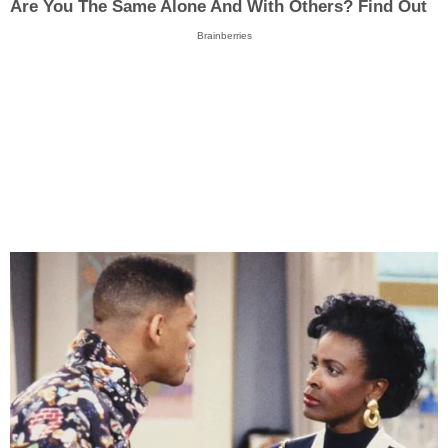
Are You The Same Alone And With Others? Find Out
Brainberries