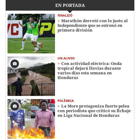
EN PORTADA
FINALIZÓ
Marathón derrotó con lo justo al
Independiente que se estrenó en
primera división
UN ALIVIO
Con actividad eléctrica: Onda
tropical dejará lluvias durante
varios días esta semana en
Honduras
POLÉMICA
La More protagoniza fuerte pelea
con periodista que criticó su fichaje
en Liga Nacional de Honduras