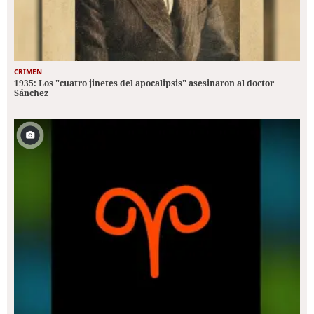
CRIMEN
1935: Los "cuatro jinetes del apocalipsis" asesinaron al doctor
Sánchez