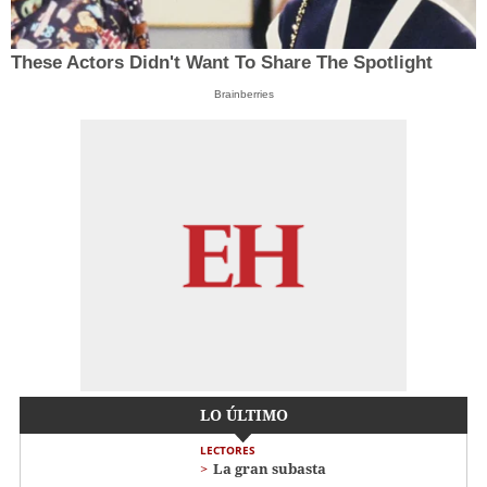
These Actors Didn't Want To Share The Spotlight
Brainberries
LO ÚLTIMO
LECTORES
La gran subasta