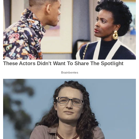
These Actors Didn't Want To Share The Spotlight
Brainberries