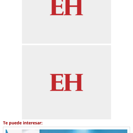
Te puede interesar: