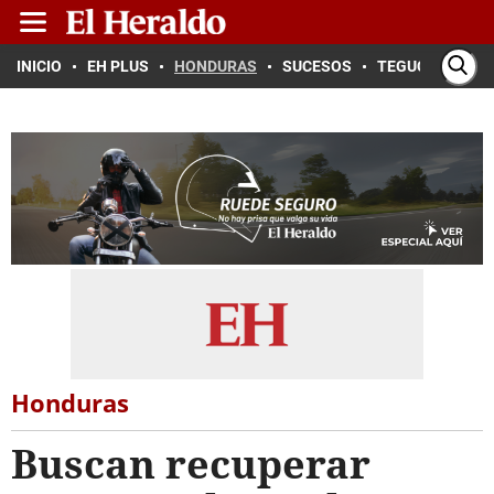
INICIO
EH PLUS
HONDURAS
SUCESOS
TEGUCIGALPA
Honduras
Buscan recuperar