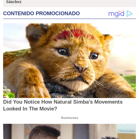
Sánchez
CONTENIDO PROMOCIONADO
Did You Notice How Natural Simba’s Movements
Looked In The Movie?
Brainberries