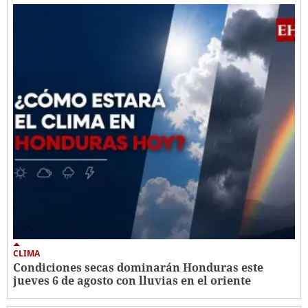
CLIMA
Condiciones secas dominarán Honduras este
jueves 6 de agosto con lluvias en el oriente