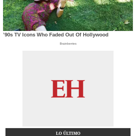
’90s TV Icons Who Faded Out Of Hollywood
Brainberries
LO ÚLTIMO