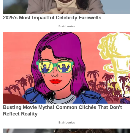
2025’s Most Impactful Celebrity Farewells
Brainberries
Busting Movie Myths! Common Clichés That Don't
Reflect Reality
Brainberries