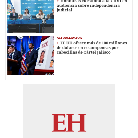
Honduras cuestiona a la CIDH en
audiencia sobre independencia
judicial
ACTUALIZACIÓN
EE UU ofrece más de 100 millones
de dólares en recompensas por
cabecillas de Cártel Jalisco