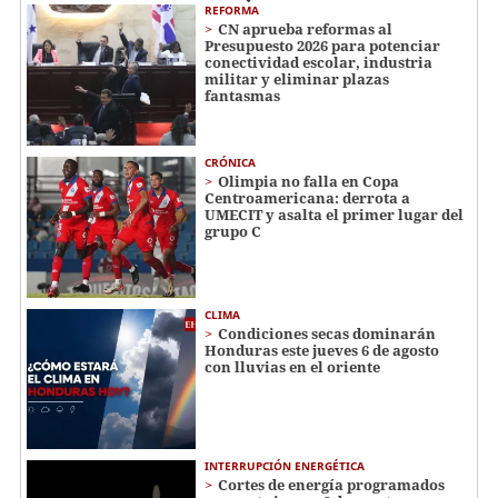
REFORMA
CN aprueba reformas al
Presupuesto 2026 para potenciar
conectividad escolar, industria
militar y eliminar plazas
fantasmas
CRÓNICA
Olimpia no falla en Copa
Centroamericana: derrota a
UMECIT y asalta el primer lugar del
grupo C
CLIMA
Condiciones secas dominarán
Honduras este jueves 6 de agosto
con lluvias en el oriente
INTERRUPCIÓN ENERGÉTICA
Cortes de energía programados