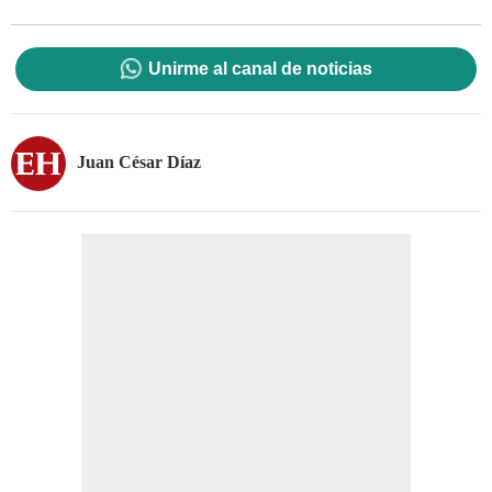
Unirme al canal de noticias
Juan César Díaz