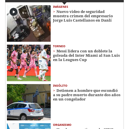
IMÁGENES
Nuevo video de seguridad
muestra crimen del empresario
Jorge Luis Castellanos en Danlí
TORNEO
Messi lidera con un doblete la
goleada del Inter Miami al San Luis
en la Leagues Cup
INSÓLITO
Detienen a hombre que escondió
a su padre muerto durante dos años
en un congelador
ORGANISMO