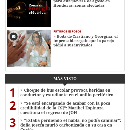
para este jueves 6 de agosto en
Honduras: zonas afectadas
FUTUROS ESPOSOS
Boda de Cristiano y Georgina: el
impensable regalo que la pareja
pidió a sus invitados
MÁS VISTO
1
Choque de bus escolar provoca heridas en
conductor y estudiante en el anillo periférico
2
"Se está encargando de acabar con la poca
credibilidad de la CSJ": Maribel Espinoza
cuestiona el regreso de JOH
3
"Estaba perdiendo el habla, no podía caminar":
doña Josefa murió carbonizada en su casa en
Cortés