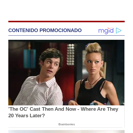
CONTENIDO PROMOCIONADO
'The OC' Cast Then And Now - Where Are They
20 Years Later?
Brainberries