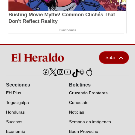
Busting Movie Myths! Common Clichés That
Don't Reflect Reality
Brainberries
Subir
Secciones
Boletines
EH Plus
Cruzando Fronteras
Tegucigalpa
Conéctate
Honduras
Noticias
Sucesos
Semana en imágenes
Economía
Buen Provecho