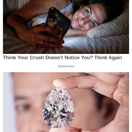
Think Your Crush Doesn't Notice You? Think Again
Brainberries