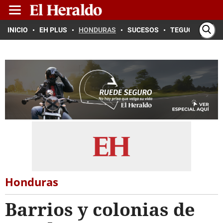
INICIO
EH PLUS
HONDURAS
SUCESOS
TEGUCIGALPA
Honduras
Barrios y colonias de