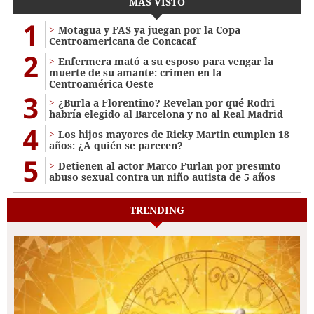
MÁS VISTO
1
Motagua y FAS ya juegan por la Copa
Centroamericana de Concacaf
2
Enfermera mató a su esposo para vengar la
muerte de su amante: crimen en la
Centroamérica Oeste
3
¿Burla a Florentino? Revelan por qué Rodri
habría elegido al Barcelona y no al Real Madrid
4
Los hijos mayores de Ricky Martin cumplen 18
años: ¿A quién se parecen?
5
Detienen al actor Marco Furlan por presunto
abuso sexual contra un niño autista de 5 años
TRENDING