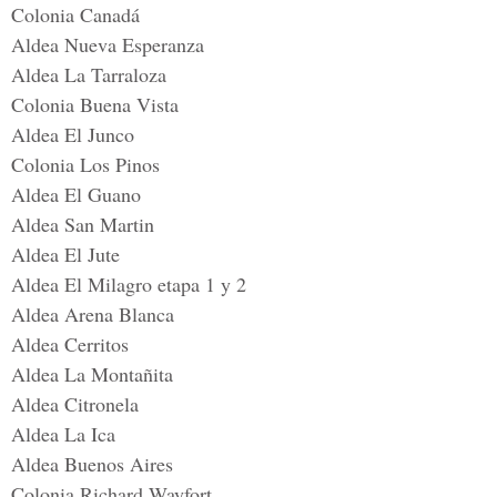
Colonia Canadá
Aldea Nueva Esperanza
Aldea La Tarraloza
Colonia Buena Vista
Aldea El Junco
Colonia Los Pinos
Aldea El Guano
Aldea San Martin
Aldea El Jute
Aldea El Milagro etapa 1 y 2
Aldea Arena Blanca
Aldea Cerritos
Aldea La Montañita
Aldea Citronela
Aldea La Ica
Aldea Buenos Aires
Colonia Richard Wayfort