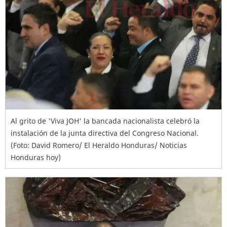
Al grito de 'Viva JOH' la bancada nacionalista celebró la
instalación de la junta directiva del Congreso Nacional.
(Foto: David Romero/ El Heraldo Honduras/ Noticias
Honduras hoy)