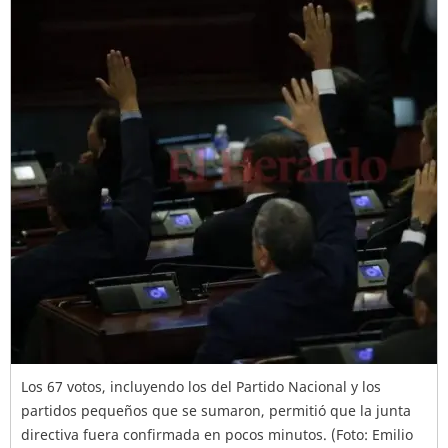
Los 67 votos, incluyendo los del Partido Nacional y los
partidos pequeños que se sumaron, permitió que la junta
directiva fuera confirmada en pocos minutos. (Foto: Emilio