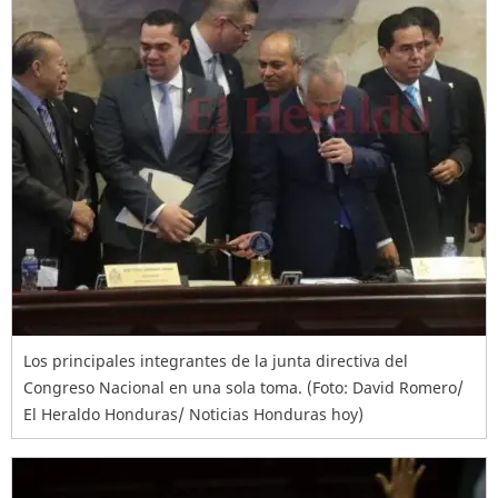
Los principales integrantes de la junta directiva del
Congreso Nacional en una sola toma. (Foto: David Romero/
El Heraldo Honduras/ Noticias Honduras hoy)