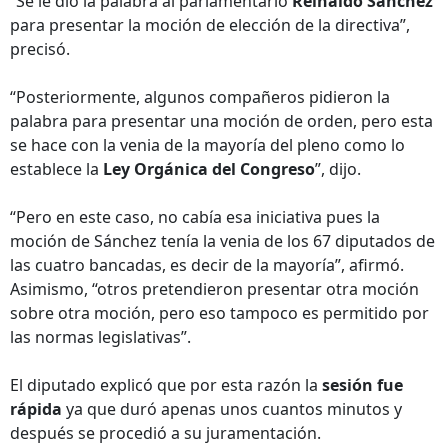
“Se le dio la palabra al parlamentario
Reinaldo Sánchez
para presentar la moción de elección de la directiva”,
precisó.
“Posteriormente, algunos compañeros pidieron la
palabra para presentar una moción de orden, pero esta
se hace con la venia de la mayoría del pleno como lo
establece la
Ley Orgánica del Congreso
”, dijo.
“Pero en este caso, no cabía esa iniciativa pues la
moción de Sánchez tenía la venia de los 67 diputados de
las cuatro bancadas, es decir de la mayoría”, afirmó.
Asimismo, “otros pretendieron presentar otra moción
sobre otra moción, pero eso tampoco es permitido por
las normas legislativas”.
El diputado explicó que por esta razón la
sesión fue
rápida
ya que duró apenas unos cuantos minutos y
después se procedió a su juramentación.