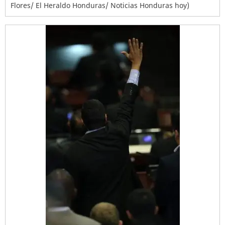
Flores/ El Heraldo Honduras/ Noticias Honduras hoy)