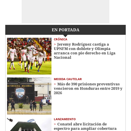
EN PORTADA
CRÓNICA
Jeremy Rodríguez castiga a
UPNFM con doblete y Olimpia
arranca con pie derecho en Liga
Nacional
MEDIDA CAUTELAR
Más de 390 prisiones preventivas
vencieron en Honduras entre 2019 y
2026
LANZAMIENTO
Conatel abre licitación de
espectro para ampliar cobertura