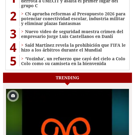
derrota a UMECIT y asalta el primer lugar del
grupo C
2
CN aprueba reformas al Presupuesto 2026 para
potenciar conectividad escolar, industria militar
y eliminar plazas fantasmas
3
Nuevo video de seguridad muestra crimen del
empresario Jorge Luis Castellanos en Danlí
4
Saíd Martínez revela la prohibición que FIFA le
hizo a los árbitros durante el Mundial
5
‘Vozinha’, un refuerzo que cayó del cielo a Colo
Colo como su camiseta en la bienvenida
TRENDING