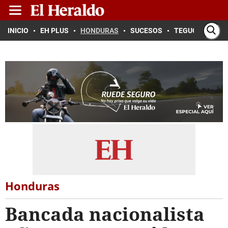
INICIO
EH PLUS
HONDURAS
SUCESOS
TEGUCIGALPA
Honduras
Bancada nacionalista