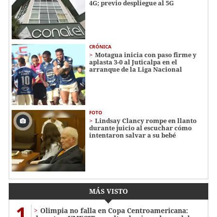
4G; previo despliegue al 5G
CRÓNICA
Motagua inicia con paso firme y
aplasta 3-0 al Juticalpa en el
arranque de la Liga Nacional
FOTO
Lindsay Clancy rompe en llanto
durante juicio al escuchar cómo
intentaron salvar a su bebé
MÁS VISTO
1
Olimpia no falla en Copa Centroamericana: