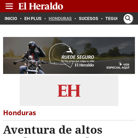
INICIO
EH PLUS
HONDURAS
SUCESOS
TEGUCIGALPA
Honduras
Aventura de altos