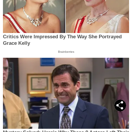
Critics Were Impressed By The Way She Portrayed
Grace Kelly
Brainberries