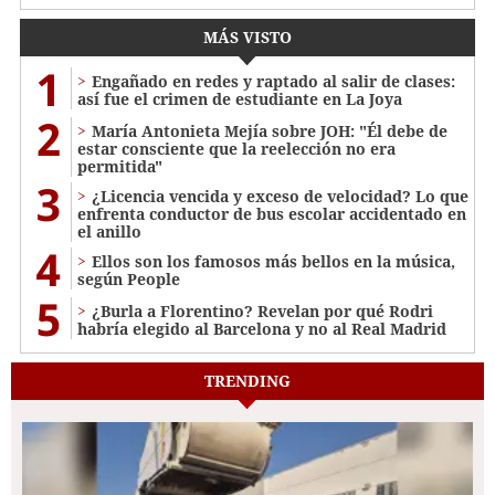
MÁS VISTO
1
Engañado en redes y raptado al salir de clases:
así fue el crimen de estudiante en La Joya
2
María Antonieta Mejía sobre JOH: "Él debe de
estar consciente que la reelección no era
permitida"
3
¿Licencia vencida y exceso de velocidad? Lo que
enfrenta conductor de bus escolar accidentado en
el anillo
4
Ellos son los famosos más bellos en la música,
según People
5
¿Burla a Florentino? Revelan por qué Rodri
habría elegido al Barcelona y no al Real Madrid
TRENDING