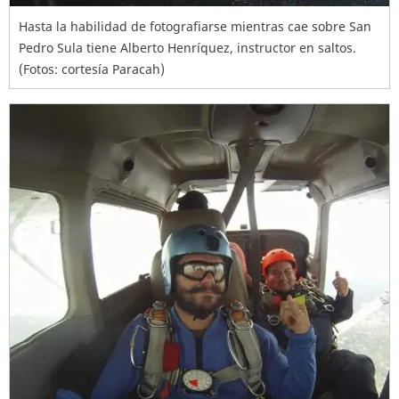
Hasta la habilidad de fotografiarse mientras cae sobre San
Pedro Sula tiene Alberto Henríquez, instructor en saltos.
(Fotos: cortesía Paracah)