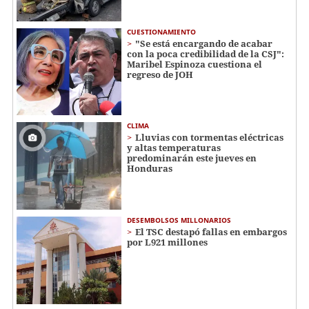
CUESTIONAMIENTO
"Se está encargando de acabar
con la poca credibilidad de la CSJ":
Maribel Espinoza cuestiona el
regreso de JOH
CLIMA
Lluvias con tormentas eléctricas
y altas temperaturas
predominarán este jueves en
Honduras
DESEMBOLSOS MILLONARIOS
El TSC destapó fallas en embargos
por L921 millones