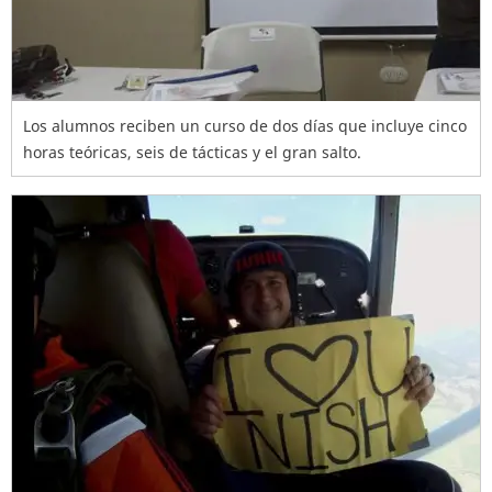
Los alumnos reciben un curso de dos días que incluye cinco
horas teóricas, seis de tácticas y el gran salto.