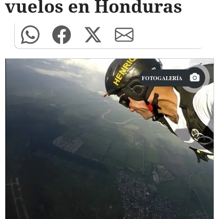
vuelos en Honduras
FOTOGALERÍA