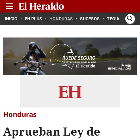
INICIO
EH PLUS
HONDURAS
SUCESOS
TEGUCIGALPA
Honduras
Aprueban Ley de