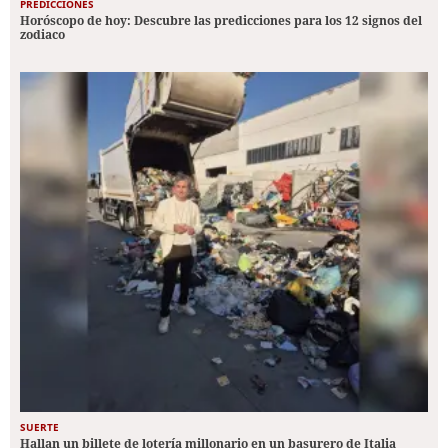
PREDICCIONES
Horóscopo de hoy: Descubre las predicciones para los 12 signos del
zodiaco
SUERTE
Hallan un billete de lotería millonario en un basurero de Italia