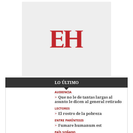
LO ÚLTIMO
AUDIENCIA
Que no le de tantas largas al
asunto le dicen al general retirado
LECTORES
El rostro de la pobreza
ENTRE PARÉNTESIS
Fumare humanum est
PAÍS SOÑADO