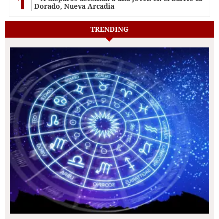
1
Dorado, Nueva Arcadia
TRENDING