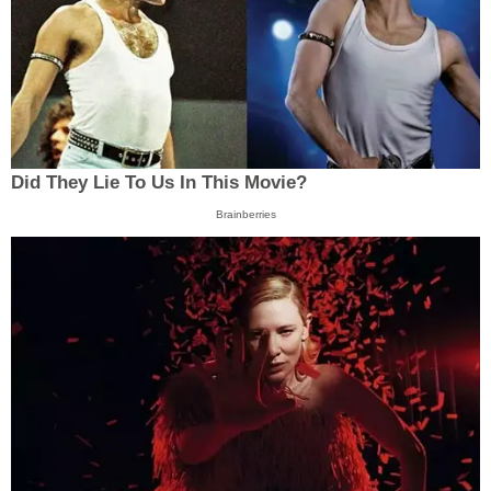
Did They Lie To Us In This Movie?
Brainberries