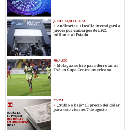
JUECES BAJO LA LUPA
Auditorías: Fiscalía investigará a
jueces por embargos de L921
millones al Estado
FINALIZÓ
Motagua sufrió para derrotar al
FAS en Copa Centroamericana
DIVISA
¿Subió o bajó? El precio del dólar
para este viernes 7 de agosto