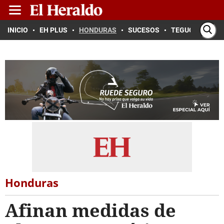
INICIO
EH PLUS
HONDURAS
SUCESOS
TEGUCIGALPA
Honduras
Afinan medidas de