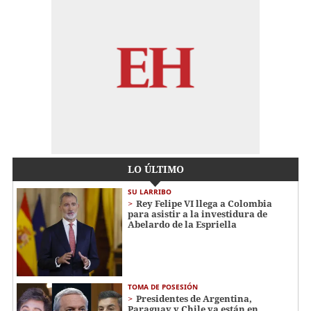
LO ÚLTIMO
SU LARRIBO
Rey Felipe VI llega a Colombia
para asistir a la investidura de
Abelardo de la Espriella
TOMA DE POSESIÓN
Presidentes de Argentina,
Paraguay y Chile ya están en