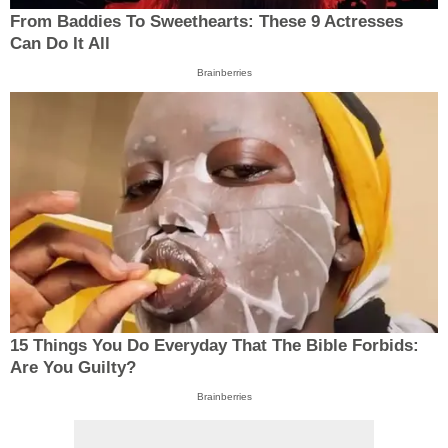
From Baddies To Sweethearts: These 9 Actresses
Can Do It All
Brainberries
15 Things You Do Everyday That The Bible Forbids:
Are You Guilty?
Brainberries