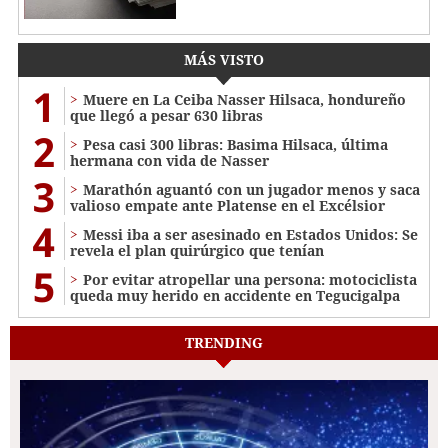
MÁS VISTO
1
Muere en La Ceiba Nasser Hilsaca, hondureño
que llegó a pesar 630 libras
2
Pesa casi 300 libras: Basima Hilsaca, última
hermana con vida de Nasser
3
Marathón aguantó con un jugador menos y saca
valioso empate ante Platense en el Excélsior
4
Messi iba a ser asesinado en Estados Unidos: Se
revela el plan quirúrgico que tenían
5
Por evitar atropellar una persona: motociclista
queda muy herido en accidente en Tegucigalpa
TRENDING