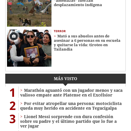
"amenazas" fuerzan
desplazamiento indígena
TERROR
Mató a sus abuelos antes de
asesinar a 6 personas en su escuela
y quitarse la vida: tiroteo en
Tailandia
MÁS VISTO
1
Marathón aguantó con un jugador menos y saca
valioso empate ante Platense en el Excélsior
2
Por evitar atropellar una persona: motociclista
queda muy herido en accidente en Tegucigalpa
3
Lionel Messi sorprende con dura confesión
sobre su padre y el último partido que lo fue a
ver jugar