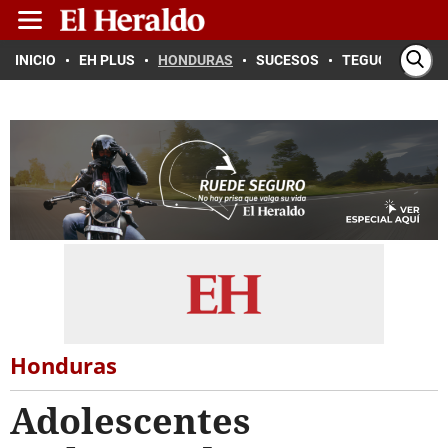
INICIO
EH PLUS
HONDURAS
SUCESOS
TEGUCIGALPA
Honduras
Adolescentes