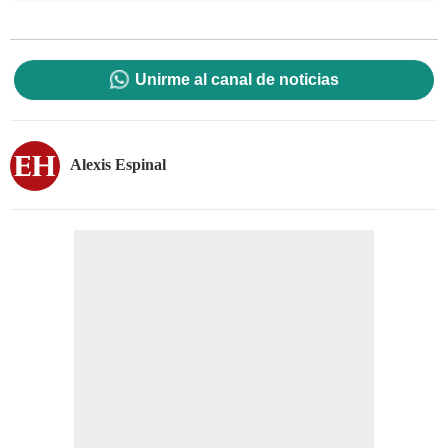
Unirme al canal de noticias
Alexis Espinal