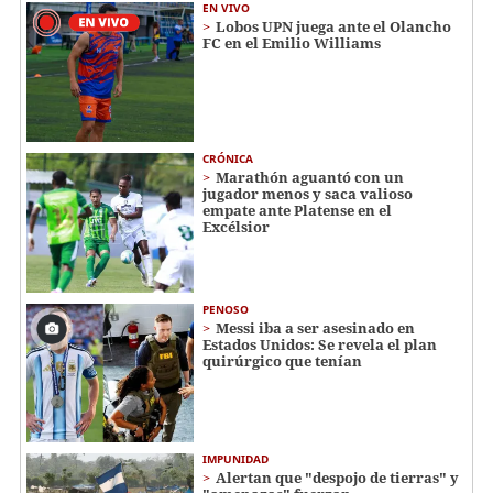
EN VIVO
Lobos UPN juega ante el Olancho
FC en el Emilio Williams
CRÓNICA
Marathón aguantó con un
jugador menos y saca valioso
empate ante Platense en el
Excélsior
PENOSO
Messi iba a ser asesinado en
Estados Unidos: Se revela el plan
quirúrgico que tenían
IMPUNIDAD
Alertan que "despojo de tierras" y