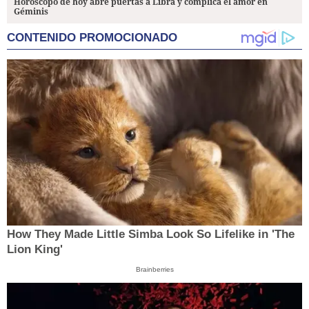
Horóscopo de hoy abre puertas a Libra y complica el amor en
Géminis
CONTENIDO PROMOCIONADO
How They Made Little Simba Look So Lifelike in 'The
Lion King'
Brainberries