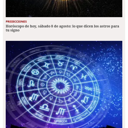
PREDICCIONES
Horóscopo de hoy, sábado 8 de agosto: lo que dicen los astros para
tu signo