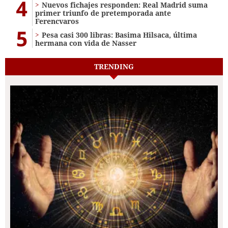
4
Nuevos fichajes responden: Real Madrid suma
primer triunfo de pretemporada ante
Ferencvaros
5
Pesa casi 300 libras: Basima Hilsaca, última
hermana con vida de Nasser
TRENDING