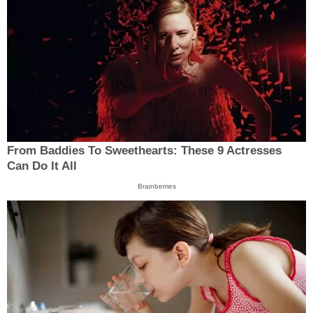
From Baddies To Sweethearts: These 9 Actresses
Can Do It All
Brainberries