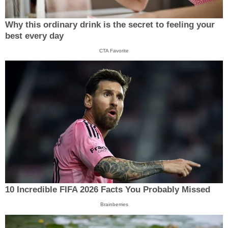
Why this ordinary drink is the secret to feeling your
best every day
CTA Favorite
10 Incredible FIFA 2026 Facts You Probably Missed
Brainberries