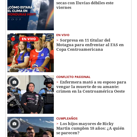
secas con lluvias débiles este
viernes
EN VIVO
Sorpresa en 11 titular del
Motagua para enfrentar al FAS en
Copa Centroamericana
CONFLICTO PASIONAL
Enfermera mató a su esposo para
vengar la muerte de su amante:
crimen en la Centroamérica Oeste
CUMPLEAÑOS
Los hijos mayores de Ricky
Martin cumplen 18 años: ¿A quién
se parecen?