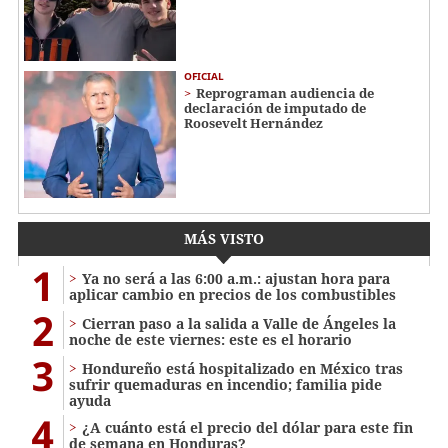
OFICIAL
Reprograman audiencia de
declaración de imputado de
Roosevelt Hernández
MÁS VISTO
1
Ya no será a las 6:00 a.m.: ajustan hora para
aplicar cambio en precios de los combustibles
2
Cierran paso a la salida a Valle de Ángeles la
noche de este viernes: este es el horario
3
Hondureño está hospitalizado en México tras
sufrir quemaduras en incendio; familia pide
ayuda
4
¿A cuánto está el precio del dólar para este fin
de semana en Honduras?