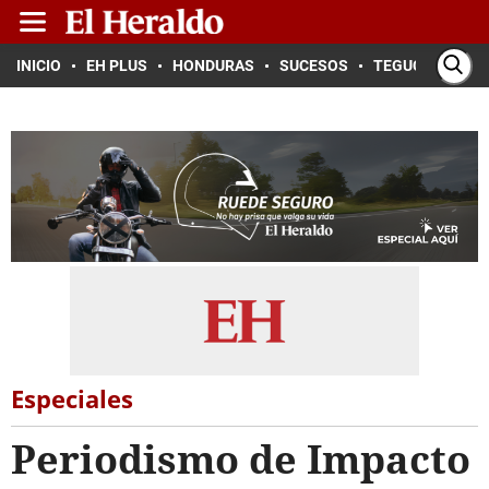
INICIO
EH PLUS
HONDURAS
SUCESOS
TEGUCIGALPA
Especiales
Periodismo de Impacto