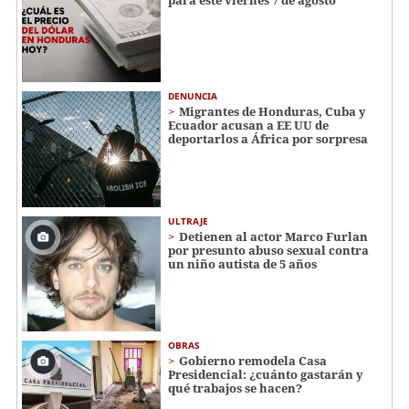
para este viernes 7 de agosto
DENUNCIA
Migrantes de Honduras, Cuba y
Ecuador acusan a EE UU de
deportarlos a África por sorpresa
ULTRAJE
Detienen al actor Marco Furlan
por presunto abuso sexual contra
un niño autista de 5 años
OBRAS
Gobierno remodela Casa
Presidencial: ¿cuánto gastarán y
qué trabajos se hacen?