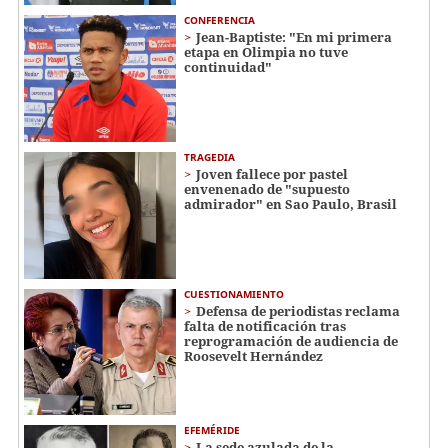
CONFERENCIA
Jean-Baptiste: "En mi primera
etapa en Olimpia no tuve
continuidad"
TRAGEDIA
Joven fallece por pastel
envenenado de "supuesto
admirador" en Sao Paulo, Brasil
CUESTIONAMIENTO
Defensa de periodistas reclama
falta de notificación tras
reprogramación de audiencia de
Roosevelt Hernández
EFEMÉRIDE
La sede azulada de la