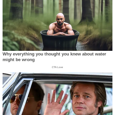
Why everything you thought you knew about water
might be wrong
CTA Love