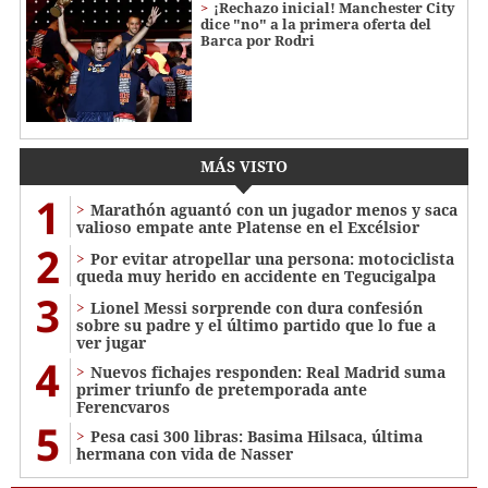
¡Rechazo inicial! Manchester City
dice "no" a la primera oferta del
Barca por Rodri
MÁS VISTO
1
Marathón aguantó con un jugador menos y saca
valioso empate ante Platense en el Excélsior
2
Por evitar atropellar una persona: motociclista
queda muy herido en accidente en Tegucigalpa
3
Lionel Messi sorprende con dura confesión
sobre su padre y el último partido que lo fue a
ver jugar
4
Nuevos fichajes responden: Real Madrid suma
primer triunfo de pretemporada ante
Ferencvaros
5
Pesa casi 300 libras: Basima Hilsaca, última
hermana con vida de Nasser