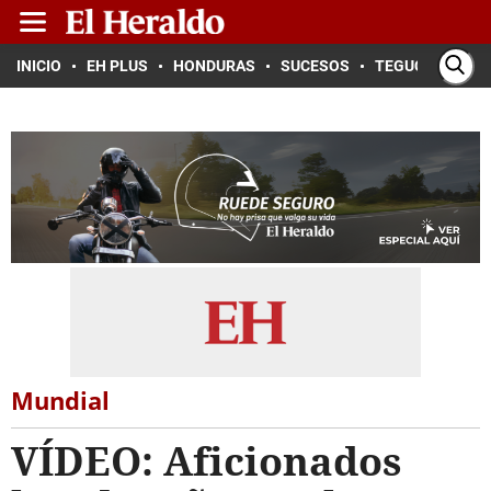
INICIO
EH PLUS
HONDURAS
SUCESOS
TEGUCIGALPA
Mundial
VÍDEO: Aficionados