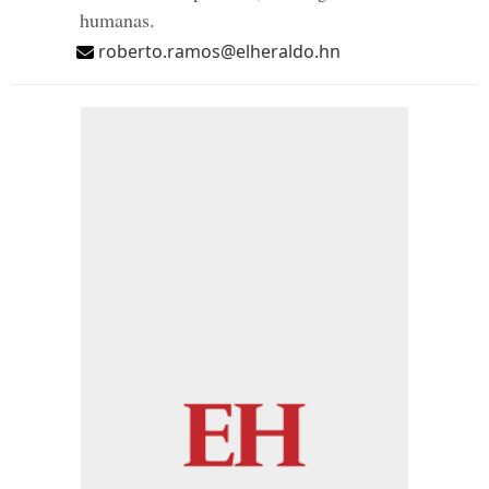
humanas.
roberto.ramos@elheraldo.hn