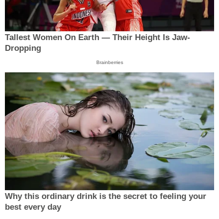
Tallest Women On Earth — Their Height Is Jaw-
Dropping
Brainberries
Why this ordinary drink is the secret to feeling your
best every day