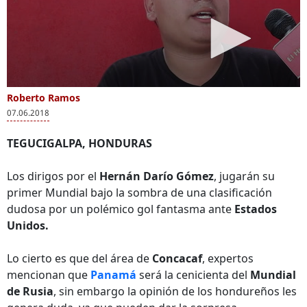
Roberto Ramos
07.06.2018
TEGUCIGALPA, HONDURAS
Los dirigos por el
Hernán Darío Gómez
, jugarán su
primer Mundial bajo la sombra de una clasificación
dudosa por un polémico gol fantasma ante
Estados
Unidos.
Lo cierto es que del área de
Concacaf
, expertos
mencionan que
Panamá
será la cenicienta del
Mundial
de Rusia
, sin embargo la opinión de los hondureños les