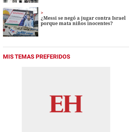
¿Messi se negó a jugar contra Israel
porque mata niños inocentes?
MIS TEMAS PREFERIDOS