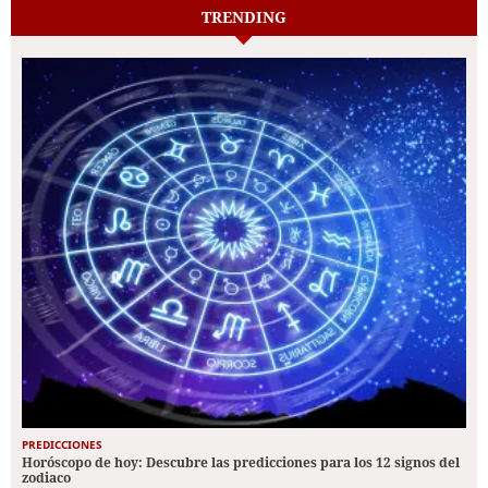
TRENDING
PREDICCIONES
Horóscopo de hoy: Descubre las predicciones para los 12 signos del
zodiaco