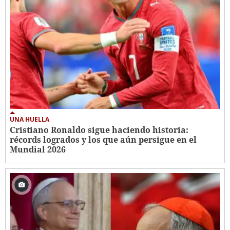
UNA HUELLA
Cristiano Ronaldo sigue haciendo historia:
récords logrados y los que aún persigue en el
Mundial 2026