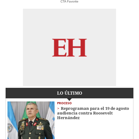
CTA Favorite
LO ÚLTIMO
PROCESO
Reprograman para el 19 de agosto
audiencia contra Roosevelt
Hernández