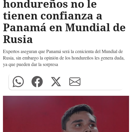
hondureños no le
tienen confianza a
Panamá en Mundial de
Rusia
Expertos aseguran que Panamá será la cenicienta del Mundial de
Rusia, sin embargo la opinión de los hondureños les genera duda,
ya que pueden dar la sorpresa
0
seconds
of
0
seconds