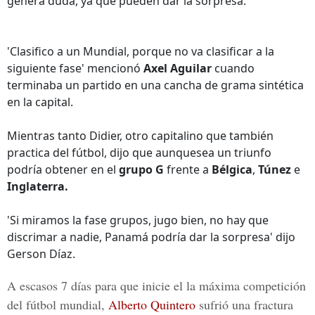
genera duda, ya que pueden dar la sorpresa.
'Clasifico a un Mundial, porque no va clasificar a la
siguiente fase' mencionó
Axel Aguilar
cuando
terminaba un partido en una cancha de grama sintética
en la capital.
Mientras tanto Didier, otro capitalino que también
practica del fútbol, dijo que aunquesea un triunfo
podría obtener en el
grupo G
frente a
Bélgica
,
Túnez
e
Inglaterra.
'Si miramos la fase grupos, jugo bien, no hay que
discrimar a nadie, Panamá podría dar la sorpresa' dijo
Gerson Díaz.
A escasos 7 días para que inicie el la máxima competición
del fútbol mundial,
Alberto Quintero
sufrió una fractura