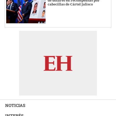
de dólares en recompensas por
cabecillas de Cártel Jalisco
NOTICIAS
INTERÉS