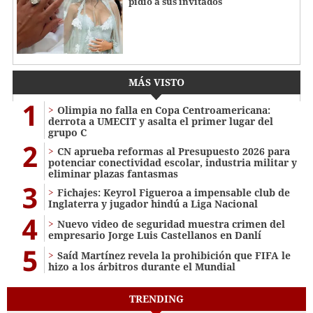
pidió a sus invitados
MÁS VISTO
1
Olimpia no falla en Copa Centroamericana:
derrota a UMECIT y asalta el primer lugar del
grupo C
2
CN aprueba reformas al Presupuesto 2026 para
potenciar conectividad escolar, industria militar y
eliminar plazas fantasmas
3
Fichajes: Keyrol Figueroa a impensable club de
Inglaterra y jugador hindú a Liga Nacional
4
Nuevo video de seguridad muestra crimen del
empresario Jorge Luis Castellanos en Danlí
5
Saíd Martínez revela la prohibición que FIFA le
hizo a los árbitros durante el Mundial
TRENDING