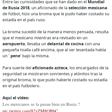
Entre las curiosidades que se han dado en el
Mundial
de Rusia 2018
, un aficionado de la
selección mexicana
de fútbol, hizo una broma que le pudo haber costado su
estadía en el país ruso.
La broma sucedió de la manera menos pensada, resulta
que el mexicano mientras era revisado en un
aeropuerto
, llevaba un
delantal de cocina
con una
pequeña toalla café encima, que al ser levantada había
un '
pene
' bajo la misma.
Para suerte del
aficionado azteca
, los encargados de la
seguridad se mostraron sonrientes y atónitos tras la
original broma, lo que pudo haberle costado su estadía
en el país futbolero.
Aquí el vídeo:
Los mexicanos se la pasan bien en Rusia ?
pic.twitter.com/82zZM8OBbC