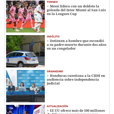
TORNEO
Messi lidera con un doblete la
goleada del Inter Miami al San Luis
en la Leagues Cup
INSÓLITO
Detienen a hombre que escondió
a su padre muerto durante dos años
en un congelador
ORGANISMO
Honduras cuestiona a la CIDH en
audiencia sobre independencia
judicial
ACTUALIZACIÓN
EE UU ofrece más de 100 millones