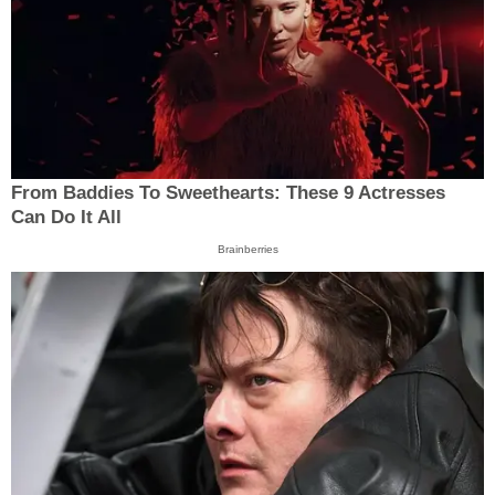
From Baddies To Sweethearts: These 9 Actresses
Can Do It All
Brainberries