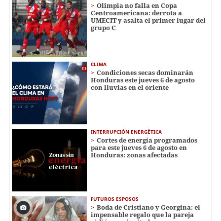
Olimpia no falla en Copa
Centroamericana: derrota a
UMECIT y asalta el primer lugar del
grupo C
CLIMA
Condiciones secas dominarán
Honduras este jueves 6 de agosto
con lluvias en el oriente
INTERRUPCIÓN ENERGÉTICA
Cortes de energía programados
para este jueves 6 de agosto en
Honduras: zonas afectadas
FUTUROS ESPOSOS
Boda de Cristiano y Georgina: el
impensable regalo que la pareja