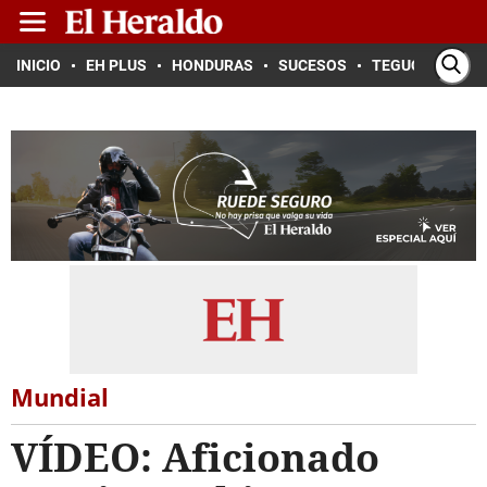
INICIO
EH PLUS
HONDURAS
SUCESOS
TEGUCIGALPA
Mundial
VÍDEO: Aficionado