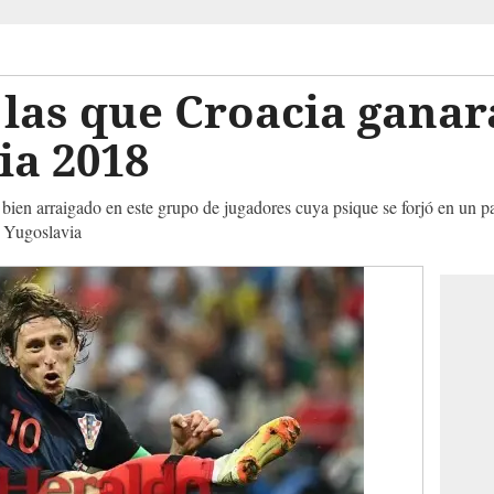
las que Croacia ganará
ia 2018
á bien arraigado en este grupo de jugadores cuya psique se forjó en un p
a Yugoslavia