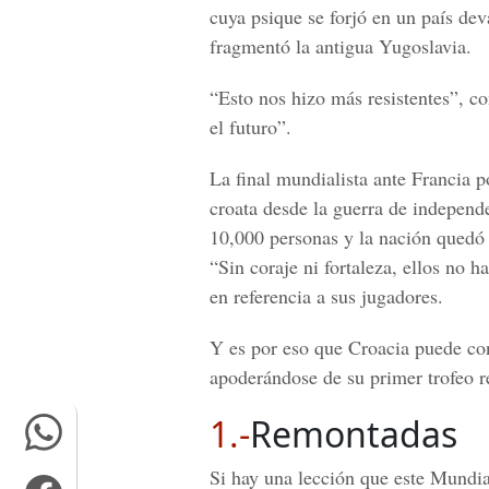
cuya psique se forjó en un país de
fragmentó la antigua Yugoslavia.
“Esto nos hizo más resistentes”, 
el futuro”.
La final mundialista ante
Francia
po
croata desde la guerra de independ
10,000 personas
y la nación quedó 
“Sin coraje ni fortaleza, ellos no h
en referencia a sus jugadores.
Y es por eso que
Croacia
puede con
apoderándose de su primer trofeo re
1.-
Remontadas
Si hay una lección que este Mundia