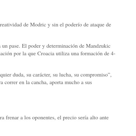
 creatividad de Modric y sin el poderío de ataque de
la un pase. El poder y determinación de Mandzukic
icación por la que Croacia utiliza una formación de 4-
lquier duda, su carácter, su lucha, su compromiso”,
a correr en la cancha, aporta mucho a sus
 frenar a los oponentes, el precio sería alto ante