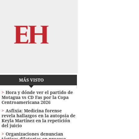
MÁS VISTO
Hora y dónde ver el partido de
Motagua vs CD Fas por la Copa
Centroamericana 2026
Asfixia: Medicina forense
revela hallazgos en la autopsia de
Keyla Martínez en la repetición
del juicio
Organizaciones denuncian
tácticas dilatorias en proceso