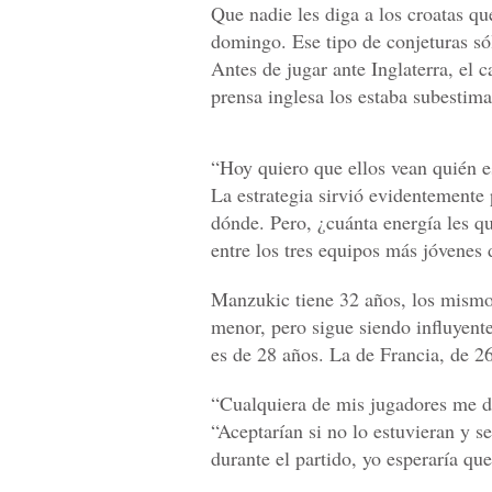
Que nadie les diga a los croatas qu
domingo. Ese tipo de conjeturas sól
Antes de jugar ante Inglaterra, el c
prensa inglesa los estaba subestim
“Hoy quiero que ellos vean quién e
La estrategia sirvió evidentemente 
dónde. Pero, ¿cuánta energía les qu
entre los tres equipos más jóvenes 
Manzukic tiene 32 años, los mismo
menor, pero sigue siendo influyen
es de 28 años. La de Francia, de 26
“Cualquiera de mis jugadores me di
“Aceptarían si no lo estuvieran y se
durante el partido, yo esperaría que