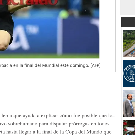
oacia en la final del Mundial este domingo. (AFP)
n lema que ayuda a explicar cómo fue posible que los
erzo sobrehumano para disputar prórrogas en todos
a hasta llegar a la final de la
Copa del Mundo
que