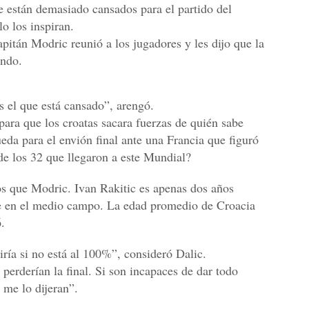
e están demasiado cansados para el partido del
o los inspiran.
apitán Modric reunió a los jugadores y les dijo que la
ando.
s el que está cansado”, arengó.
para que los croatas sacara fuerzas de quién sabe
eda para el envión final ante una Francia que figuró
de los 32 que llegaron a este Mundial?
s que Modric. Ivan Rakitic es apenas dos años
te en el medio campo. La edad promedio de Croacia
.
ría si no está al 100%”, consideró Dalic.
 perderían la final. Si son incapaces de dar todo
 me lo dijeran”.