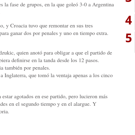
s la fase de grupos, en la que goleó 3-0 a Argentina
.
4
o, y Croacia tuvo que remontar en sus tres
5
 para ganar dos por penales y uno en tiempo extra.
zukic, quien anotó para obligar a que el partido de
iera definirse en la tanda desde los 12 pasos.
ia también por penales.
a Inglaterra, que tomó la ventaja apenas a los cinco
 estar agotados en ese partido, pero lucieron más
des en el segundo tiempo y en el alargue. Y
oria.