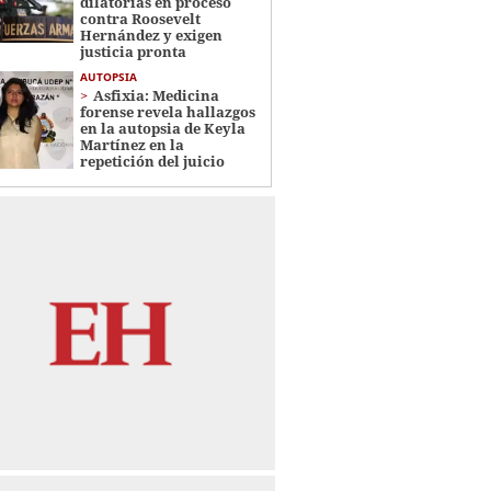
dilatorias en proceso
contra Roosevelt
Hernández y exigen
justicia pronta
AUTOPSIA
Asfixia: Medicina
forense revela hallazgos
en la autopsia de Keyla
Martínez en la
repetición del juicio