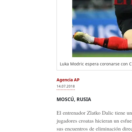
Luka Modric espera coronarse con Cr
Agencia AP
14.07.2018
MOSCÚ, RUSIA
El entrenador Zlatko Dalic tiene u
jugadores croatas hicieran un esfu
sus encuentros de eliminación direct