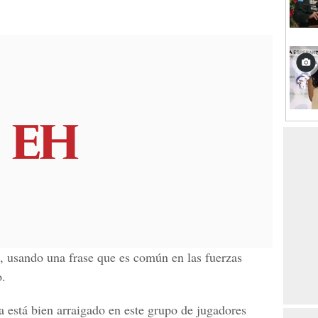
c, usando una frase que es común en las fuerzas
o.
a está bien arraigado en este grupo de jugadores