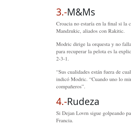
3.-
M&Ms
Croacia no estaría en la final si la
Mandzukic, aliados con Rakitic.
Modric dirige la orquesta y no fal
para recuperar la pelota es la expl
2-3-1.
“Sus cualidades están fuera de cua
indicó Modric. “Cuando uno lo mir
compañeros”.
4.-
Rudeza
Si Dejan Lovrn sigue golpeando para
Francia.