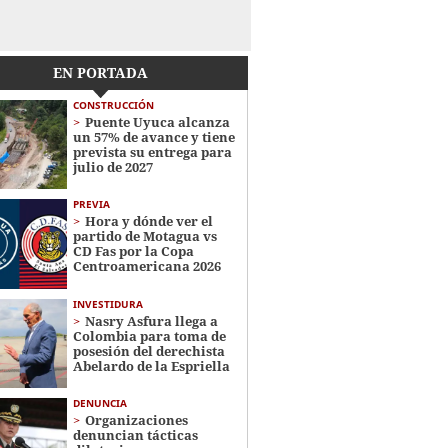
EN PORTADA
CONSTRUCCIÓN
Puente Uyuca alcanza
un 57% de avance y tiene
prevista su entrega para
julio de 2027
PREVIA
Hora y dónde ver el
partido de Motagua vs
CD Fas por la Copa
Centroamericana 2026
INVESTIDURA
Nasry Asfura llega a
Colombia para toma de
posesión del derechista
Abelardo de la Espriella
DENUNCIA
Organizaciones
denuncian tácticas