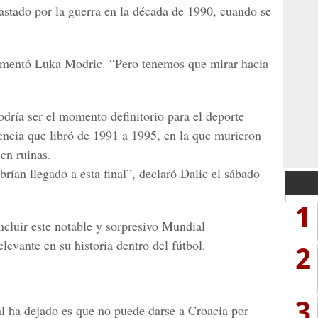
vastado por la guerra en la década de
1990
, cuando se
comentó
Luka Modric
. “Pero tenemos que mirar hacia
dría ser el momento definitorio para el deporte
encia que libró de
1991 a 1995
, en la que murieron
en ruinas.
abrían llegado a esta final”, declaró
Dalic
el sábado
1
cluir este notable y sorpresivo
Mundial
levante en su historia dentro del fútbol.
2
3
l ha dejado es que no puede darse a Croacia por