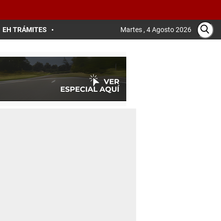
EH TRÁMITES
Martes , 4 Agosto 2026