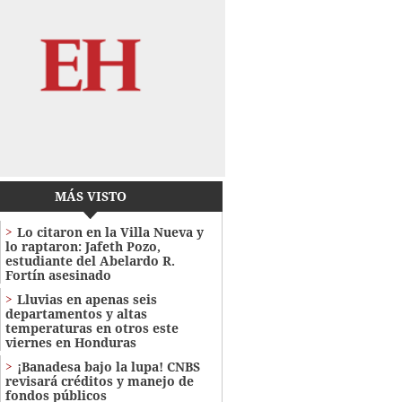
MÁS VISTO
Lo citaron en la Villa Nueva y
lo raptaron: Jafeth Pozo,
estudiante del Abelardo R.
Fortín asesinado
Lluvias en apenas seis
departamentos y altas
temperaturas en otros este
viernes en Honduras
¡Banadesa bajo la lupa! CNBS
revisará créditos y manejo de
fondos públicos