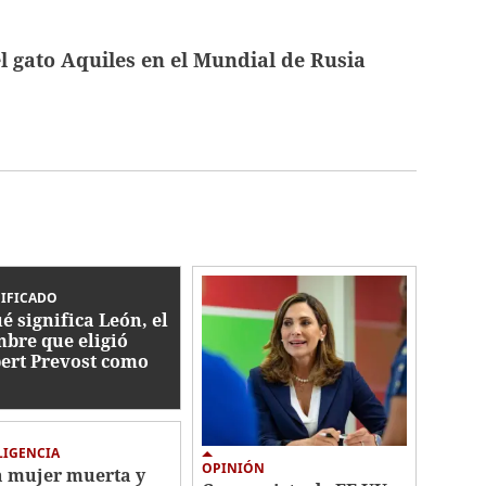
l gato Aquiles en el Mundial de Rusia
IFICADO
é significa León, el
bre que eligió
ert Prevost como
vo papa?
LIGENCIA
OPINIÓN
 mujer muerta y