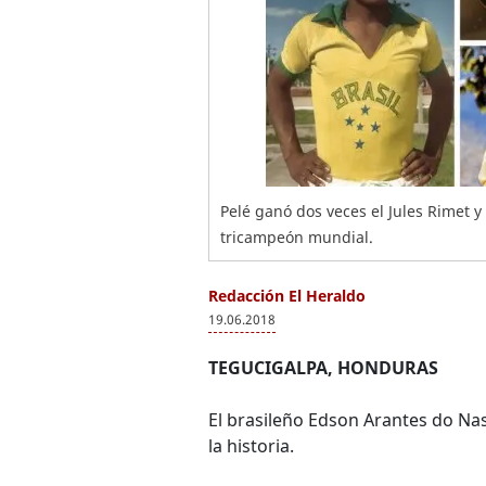
Pelé ganó dos veces el Jules Rimet 
tricampeón mundial.
Redacción El Heraldo
19.06.2018
TEGUCIGALPA, HONDURAS
El brasileño Edson Arantes do Na
la historia.