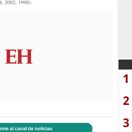
4, 2002, 1998).
1
2
3
rme al canal de noticias