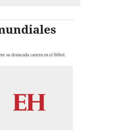
 mundiales
e su destacada carrera en el fútbol.