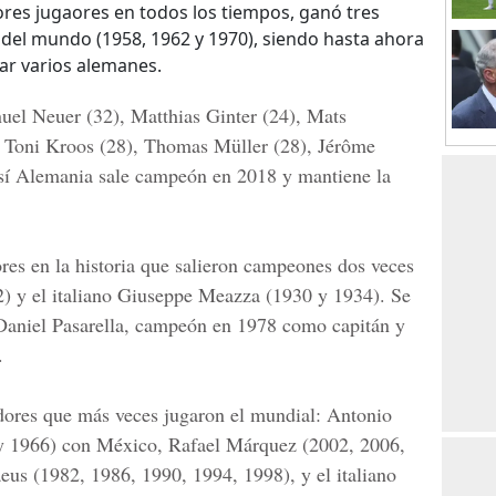
ores jugaores en todos los tiempos, ganó tres
 del mundo (1958, 1962 y 1970), siendo hasta ahora
ar varios alemanes.
el Neuer (32), Matthias Ginter (24), Mats
 Toni Kroos (28), Thomas Müller (28), Jérôme
 sí Alemania sale campeón en 2018 y mantiene la
res en la historia que salieron campeones dos veces
) y el italiano Giuseppe Meazza (1930 y 1934). Se
Daniel Pasarella, campeón en 1978 como capitán y
.
adores que más veces jugaron el mundial: Antonio
 y 1966) con México, Rafael Márquez (2002, 2006,
us (1982, 1986, 1990, 1994, 1998), y el italiano