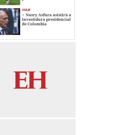
VIAJE
Nasry Asfura asistirá a
investidura presidencial
de Colombia