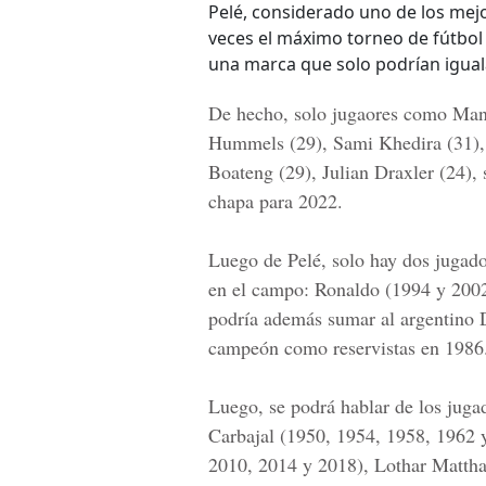
Pelé, considerado uno de los mej
veces el máximo torneo de fútbol
una marca que solo podrían igual
De hecho, solo jugaores como Manu
Hummels (29), Sami Khedira (31),
Boateng (29), Julian Draxler (24),
chapa para 2022.
Luego de Pelé, solo hay dos jugado
en el campo: Ronaldo (1994 y 2002
podría además sumar al argentino 
campeón como reservistas en 1986
Luego, se podrá hablar de los jug
Carbajal (1950, 1954, 1958, 1962
2010, 2014 y 2018), Lothar Matthae