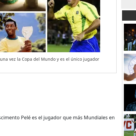
y una vez la Copa del Mundo y es el único jugador
scimento Pelé es el jugador que más Mundiales en