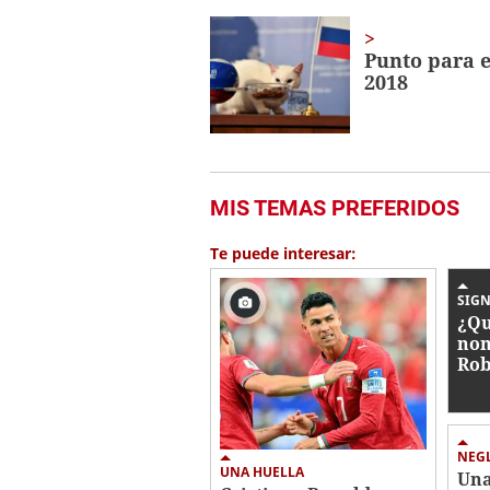
Punto para e
2018
MIS TEMAS PREFERIDOS
Te puede interesar:
SIGN
¿Qu
nom
Rob
nue
NEG
UNA HUELLA
Una