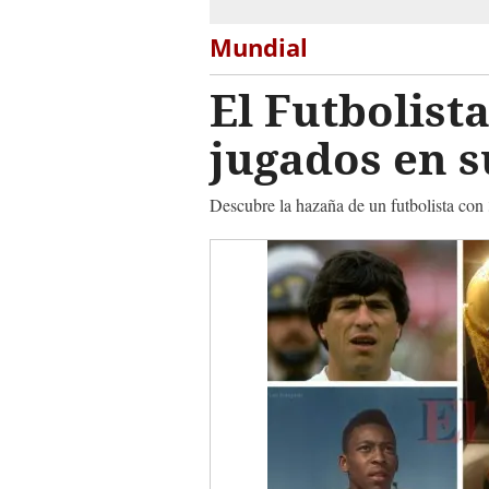
Mundial
El Futbolis
jugados en s
Descubre la hazaña de un futbolista con