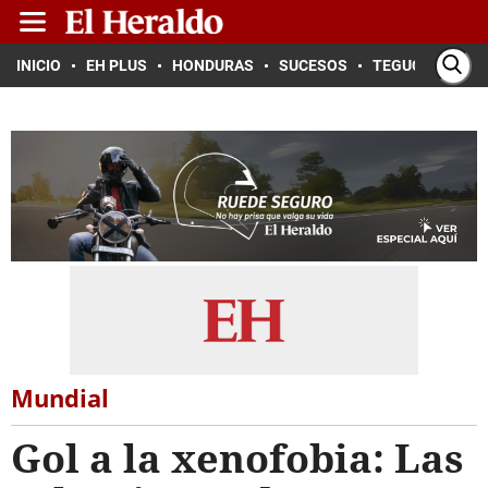
INICIO
EH PLUS
HONDURAS
SUCESOS
TEGUCIGALPA
Mundial
Gol a la xenofobia: Las