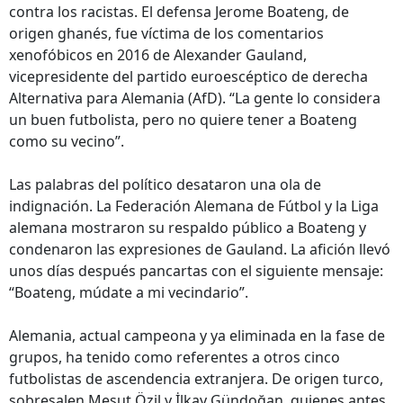
contra los racistas. El defensa Jerome Boateng, de
origen ghanés, fue víctima de los comentarios
xenofóbicos en 2016 de Alexander Gauland,
vicepresidente del partido euroescéptico de derecha
Alternativa para Alemania (AfD). “La gente lo considera
un buen futbolista, pero no quiere tener a Boateng
como su vecino”.
Las palabras del político desataron una ola de
indignación. La Federación Alemana de Fútbol y la Liga
alemana mostraron su respaldo público a Boateng y
condenaron las expresiones de Gauland. La afición llevó
unos días después pancartas con el siguiente mensaje:
“Boateng, múdate a mi vecindario”.
Alemania, actual campeona y ya eliminada en la fase de
grupos, ha tenido como referentes a otros cinco
futbolistas de ascendencia extranjera. De origen turco,
sobresalen Mesut Özil y İlkay Gündoğan, quienes antes