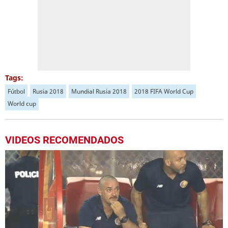
Tags:
Fútbol
Rusia 2018
Mundial Rusia 2018
2018 FIFA World Cup
World cup
VIDEOS RECOMENDADOS