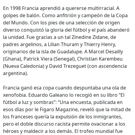
En 1998 Francia aprendió a quererse multirracial. A
golpes de balón. Como anfitrión y campeón de la Copa
del Mundo. Con los pies de una selección de origen
diverso conquistó la gloria del fútbol y el país abanderó
la unidad. Fue gracias a un tal Zinedine Zidane, de
padres argelinos, a Lilian Thuram y Thierry Henry,
originarios de la isla de Guadalupe. A Marcel Desailly
(Ghana), Patrick Viera (Senegal), Christian Karembeu
(Nueva Caledonia) y David Trezeguet (con ascendencia
argentina).
Francia ganó esa copa cuando despuntaba una ola de
xenofobia. Eduardo Galeano lo recogió en su libro “El
fútbol a luz y sombras”: “Una encuesta, publicada en
esos días por le Figaro Magazine, reveló que la mitad de
los franceses quería la expulsión de los inmigrantes,
pero el doble discurso racista permite ovacionar a los
héroes y maldecir a los demás. El trofeo mundial fue