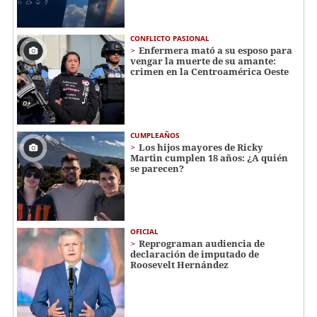
CONFLICTO PASIONAL
Enfermera mató a su esposo para
vengar la muerte de su amante:
crimen en la Centroamérica Oeste
CUMPLEAÑOS
Los hijos mayores de Ricky
Martin cumplen 18 años: ¿A quién
se parecen?
OFICIAL
Reprograman audiencia de
declaración de imputado de
Roosevelt Hernández