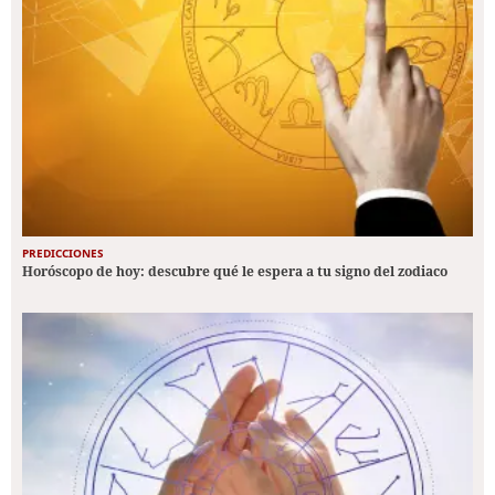
PREDICCIONES
Horóscopo de hoy: descubre qué le espera a tu signo del zodiaco