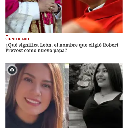
SIGNIFICADO
¿Qué significa León, el nombre que eligió Robert
Prevost como nuevo papa?