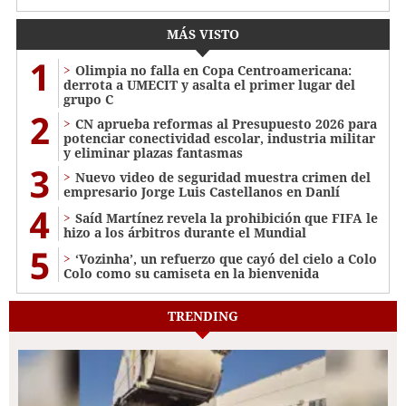
MÁS VISTO
1
Olimpia no falla en Copa Centroamericana:
derrota a UMECIT y asalta el primer lugar del
grupo C
2
CN aprueba reformas al Presupuesto 2026 para
potenciar conectividad escolar, industria militar
y eliminar plazas fantasmas
3
Nuevo video de seguridad muestra crimen del
empresario Jorge Luis Castellanos en Danlí
4
Saíd Martínez revela la prohibición que FIFA le
hizo a los árbitros durante el Mundial
5
‘Vozinha’, un refuerzo que cayó del cielo a Colo
Colo como su camiseta en la bienvenida
TRENDING