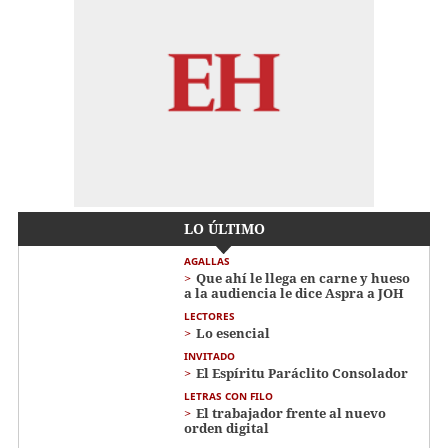
LO ÚLTIMO
AGALLAS
Que ahí le llega en carne y hueso
a la audiencia le dice Aspra a JOH
LECTORES
Lo esencial
INVITADO
El Espíritu Paráclito Consolador
LETRAS CON FILO
El trabajador frente al nuevo
orden digital