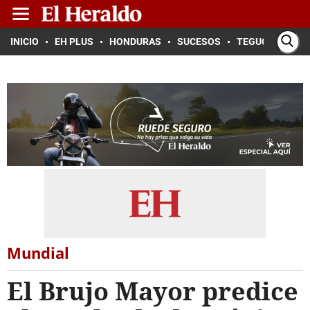
INICIO
EH PLUS
HONDURAS
SUCESOS
TEGUCIGALPA
Mundial
El Brujo Mayor predice