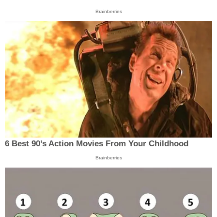
Brainberries
6 Best 90’s Action Movies From Your Childhood
Brainberries