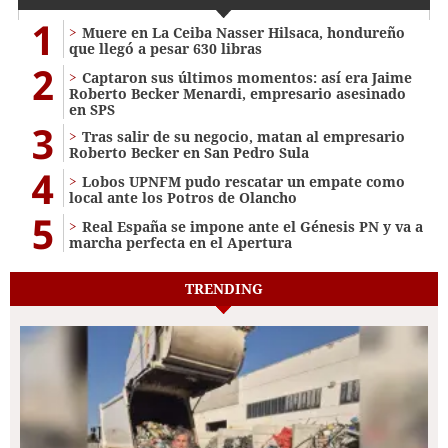
1
Muere en La Ceiba Nasser Hilsaca, hondureño
que llegó a pesar 630 libras
2
Captaron sus últimos momentos: así era Jaime
Roberto Becker Menardi​​​, empresario asesinado
en SPS
3
Tras salir de su negocio, matan al empresario
Roberto Becker en San Pedro Sula
4
Lobos UPNFM pudo rescatar un empate como
local ante los Potros de Olancho
5
Real España se impone ante el Génesis PN y va a
marcha perfecta en el Apertura
TRENDING