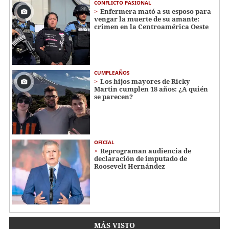
CONFLICTO PASIONAL
Enfermera mató a su esposo para
vengar la muerte de su amante:
crimen en la Centroamérica Oeste
CUMPLEAÑOS
Los hijos mayores de Ricky
Martin cumplen 18 años: ¿A quién
se parecen?
OFICIAL
Reprograman audiencia de
declaración de imputado de
Roosevelt Hernández
MÁS VISTO