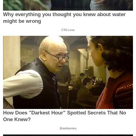
Why everything you thought you knew about water
might be wrong
CTA Love
How Does "Darkest Hour" Spotted Secrets That No
One Knew?
Brainberries