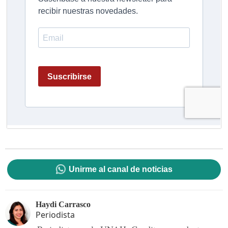
Unirme al canal de noticias
Haydi Carrasco
Periodista