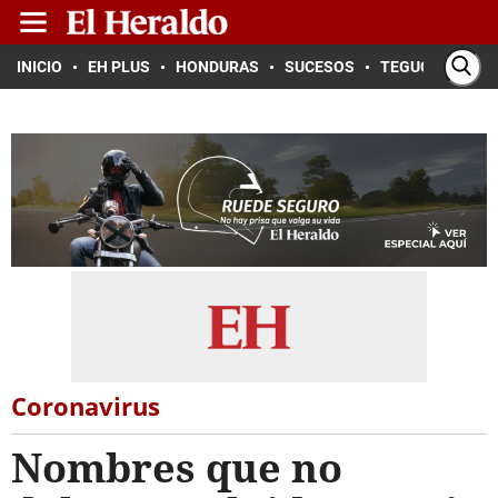
INICIO
EH PLUS
HONDURAS
SUCESOS
TEGUCIGALPA
Coronavirus
Nombres que no