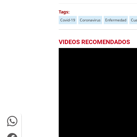
Tags:
Covid-19
Coronavirus
Enfermedad
Cua
VIDEOS RECOMENDADOS