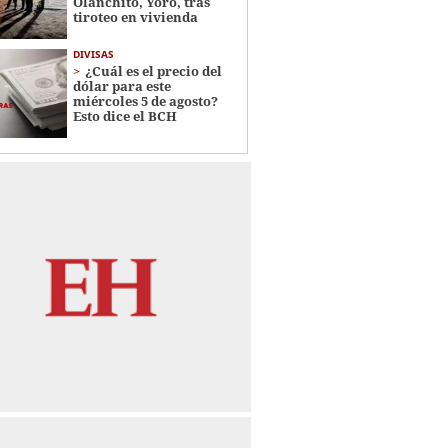
Olanchito, Yoro, tras
tiroteo en vivienda
DIVISAS
¿Cuál es el precio del
dólar para este
miércoles 5 de agosto?
Esto dice el BCH