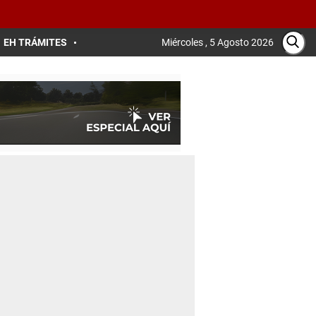
EH TRÁMITES
Miércoles , 5 Agosto 2026