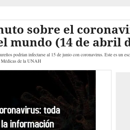
uto sobre el coronavi
l mundo (14 de abril d
reños podrían infectarse al 15 de junio con coronavirus. Este es un es
ias Médicas de la UNAH