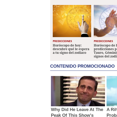
PREDICCIONES
PREDICCIONES
Horóscopo de hoy:
Horóscopo de 
descubre qué le espera
predicciones p
a tu signo del zodiaco
Tauro, Géminis
signos del zod
CONTENIDO PROMOCIONADO
Why Did He Leave At The
A Ri
Peak Of This Show's
Prob