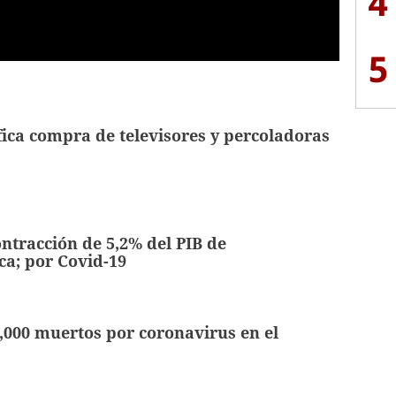
4
5
fica compra de televisores y percoladoras
ntracción de 5,2% del PIB de
a; por Covid-19
,000 muertos por coronavirus en el