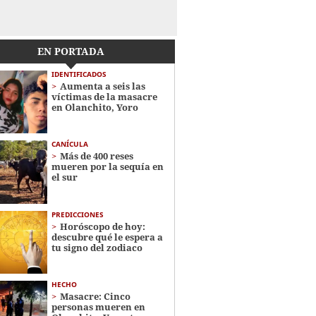
EN PORTADA
IDENTIFICADOS
Aumenta a seis las
víctimas de la masacre
en Olanchito, Yoro
CANÍCULA
Más de 400 reses
mueren por la sequía en
el sur
PREDICCIONES
Horóscopo de hoy:
descubre qué le espera a
tu signo del zodiaco
HECHO
Masacre: Cinco
personas mueren en