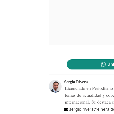
Uni
Sergio Rivera
Licenciado en Periodismo
temas de actualidad y cobe
internacional. Se destaca e
sergio.rivera@elherald