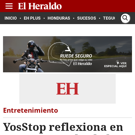
INICIO
EH PLUS
HONDURAS
SUCESOS
TEGUCIGALPA
Entretenimiento
YosStop reflexiona en