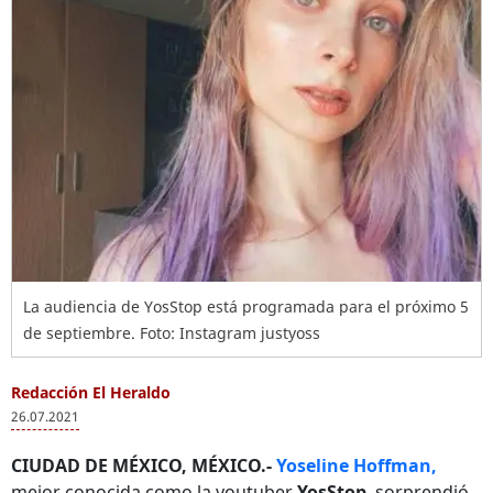
La audiencia de YosStop está programada para el próximo 5
de septiembre. Foto: Instagram justyoss
Redacción El Heraldo
26.07.2021
CIUDAD DE MÉXICO, MÉXICO.-
Yoseline Hoffman,
mejor conocida como la youtuber
YosStop
, sorprendió