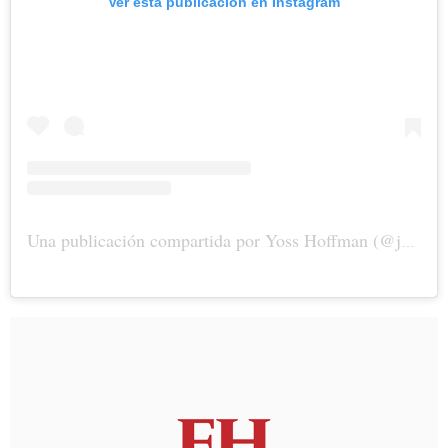
Ver esta publicación en Instagram
Una publicación compartida por Yoss Hoffman (@justyoss)