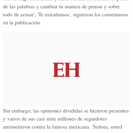
de las palabras y cambiar tu manera de pensar y sobre
todo de actuar', 'Te extrañamos', siguieron los comentarios
en la publicación.
Sin embargo, las opiniones divididas se hicieron presentes
y varios de sus casi siete millones de seguidores
arremetieron contra la famosa mexicana. 'Señora, usted