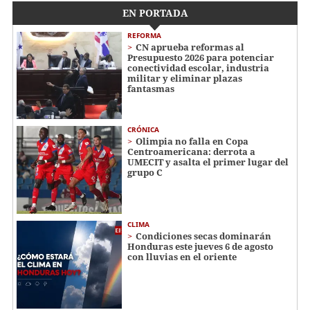
EN PORTADA
REFORMA
CN aprueba reformas al
Presupuesto 2026 para potenciar
conectividad escolar, industria
militar y eliminar plazas
fantasmas
CRÓNICA
Olimpia no falla en Copa
Centroamericana: derrota a
UMECIT y asalta el primer lugar del
grupo C
CLIMA
Condiciones secas dominarán
Honduras este jueves 6 de agosto
con lluvias en el oriente