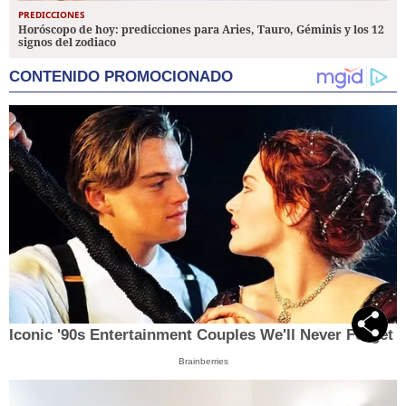
PREDICCIONES
Horóscopo de hoy: predicciones para Aries, Tauro, Géminis y los 12
signos del zodiaco
CONTENIDO PROMOCIONADO
Iconic '90s Entertainment Couples We'll Never Forget
Brainberries