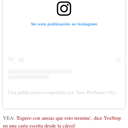
Ver esta publicación en Instagram
Una publicación compartida por Yoss Hoffman (@justyoss)
VEA:
'Espero con ansias que esto termine', dice YosStop
en una carta escrita desde la cárcel