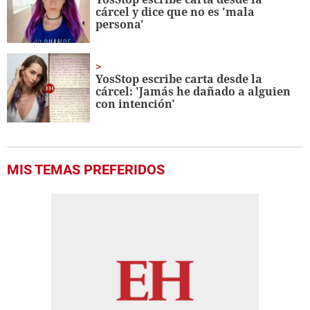
cárcel y dice que no es 'mala
persona'
YosStop escribe carta desde la
cárcel: 'Jamás he dañado a alguien
con intención'
MIS TEMAS PREFERIDOS