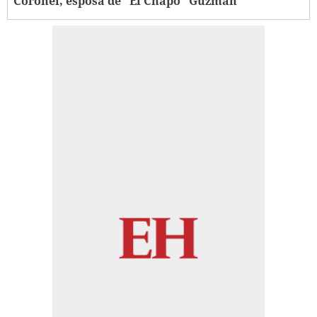
Coronel, esposa de "El Chapo" Guzmán