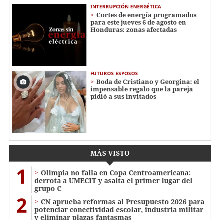
INTERRUPCIÓN ENERGÉTICA
Cortes de energía programados
para este jueves 6 de agosto en
Honduras: zonas afectadas
FUTUROS ESPOSOS
Boda de Cristiano y Georgina: el
impensable regalo que la pareja
pidió a sus invitados
MÁS VISTO
1
Olimpia no falla en Copa Centroamericana:
derrota a UMECIT y asalta el primer lugar del
grupo C
2
CN aprueba reformas al Presupuesto 2026 para
potenciar conectividad escolar, industria militar
y eliminar plazas fantasmas