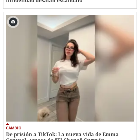
infidelidad desatan escándalo
CAMBIO
De prisión a TikTok: La nueva vida de Emma