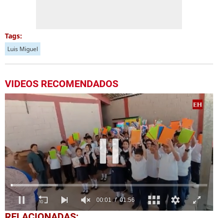
Tags:
Luis Miguel
VIDEOS RECOMENDADOS
0
RELACIONADAS: