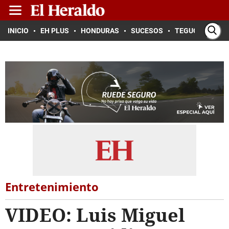
INICIO
EH PLUS
HONDURAS
SUCESOS
TEGUCIGALPA
Entretenimiento
VIDEO: Luis Miguel