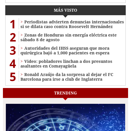
MÁS VISTO
1
Periodistas advierten denuncias internacionales
si se dilata caso contra Roosevelt Hernández
2
Zonas de Honduras sin energía eléctrica este
sábado 8 de agosto
3
Autoridades del IHSS aseguran que mora
quirúrgica bajó a 1,000 pacientes en espera
4
Video: pobladores linchan a dos presuntos
asaltantes en Comayagüela
5
Ronald Araújo da la sorpresa al dejar el FC
Barcelona para irse a club de Inglaterra
TRENDING